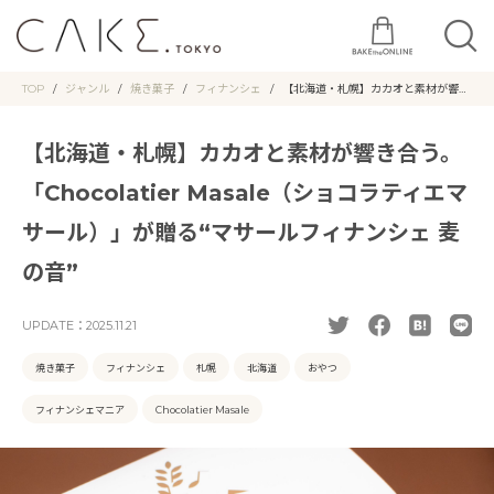
TOP
ジャンル
焼き菓子
フィナンシェ
【北海道・札幌】カカオと素材が響き
合う。「Chocolatier Masale（ショ
コラティエマサール）」が贈る“マサ
ールフィナンシェ 麦の音”
【北海道・札幌】カカオと素材が響き合う。
「Chocolatier Masale（ショコラティエマ
サール）」が贈る“マサールフィナンシェ 麦
の音”
UPDATE：
2025.11.21
焼き菓子
フィナンシェ
札幌
北海道
おやつ
フィナンシェマニア
Chocolatier Masale