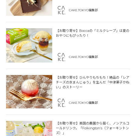
CAKE.TOKYO編集部
【お取り寄せ】Boccaの「ミルクレープ」は夏の
おやつにもぴったり！
CAKE.TOKYO編集部
【お取り寄せ】ひんやりもちもち！絶品の「レア
チーズの水まんじゅう」を生んだ「中津菓子かね
い」のストーリー
CAKE.TOKYO編集部
【お取り寄せ】英国の農園から届く、ノンアルコ
ールドリンク。「Folkington’s（フォーキントン
ズ）」