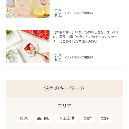
CAKE.TOKYO編集部
【お取り寄せ】いちごのおいしさを、まっすぐ
に。菓房 山清「仙台いちごのチーズカタラー
ナ」にこめられた宮城への想い
CAKE.TOKYO編集部
注目のキーワード
エリア
東京
品川駅
羽田空港
鎌倉
銀座