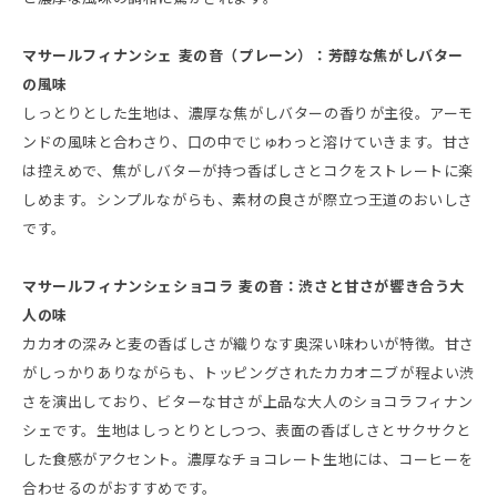
マサールフィナンシェ 麦の音（プレーン）：芳醇な焦がしバター
の風味
しっとりとした生地は、濃厚な焦がしバターの香りが主役。アーモ
ンドの風味と合わさり、口の中でじゅわっと溶けていきます。甘さ
は控えめで、焦がしバターが持つ香ばしさとコクをストレートに楽
しめます。シンプルながらも、素材の良さが際立つ王道のおいしさ
です。
マサールフィナンシェショコラ 麦の音：渋さと甘さが響き合う大
人の味
カカオの深みと麦の香ばしさが織りなす奥深い味わいが特徴。甘さ
がしっかりありながらも、トッピングされたカカオニブが程よい渋
さを演出しており、ビターな甘さが上品な大人のショコラフィナン
シェです。生地はしっとりとしつつ、表面の香ばしさとサクサクと
した食感がアクセント。濃厚なチョコレート生地には、コーヒーを
合わせるのがおすすめです。