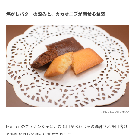
焦がしバターの深みと、カカオニブが魅せる食感
しっとりとコク深い味わい
Masaleのフィナンシェは、ひと口食べればその洗練された口溶け
と濃厚な風味の調和に驚かされます。