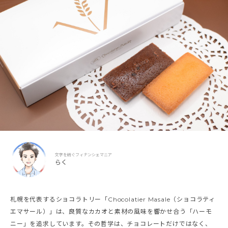
文字を紡ぐフィナンシェマニア
らく
札幌を代表するショコラトリー「Chocolatier Masale（ショコラティ
エマサール）」は、良質なカカオと素材の風味を響かせ合う「ハーモ
ニー」を追求しています。その哲学は、チョコレートだけではなく、