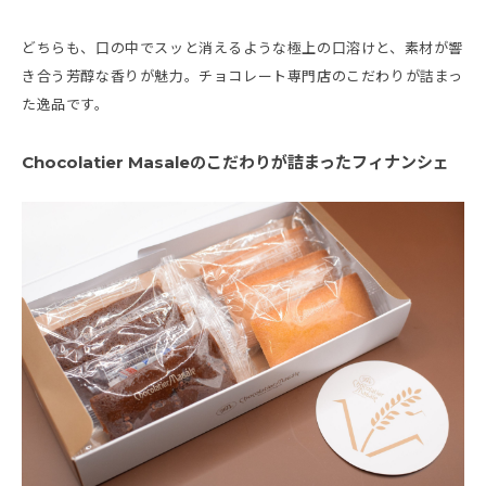
どちらも、口の中でスッと消えるような極上の口溶けと、素材が響
き合う芳醇な香りが魅力。チョコレート専門店のこだわりが詰まっ
た逸品です。
Chocolatier Masaleのこだわりが詰まったフィナンシェ