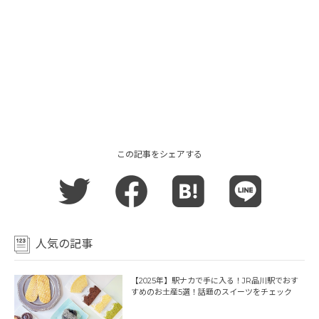
この記事をシェアする
人気の記事
【2025年】駅ナカで手に入る！JR品川駅でおす
すめのお土産5選！話題のスイーツをチェック