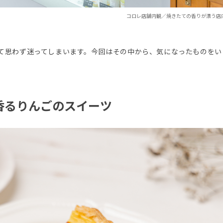
コロレ店舗内観／焼きたての香りが漂う店
て思わず迷ってしまいます。今回はその中から、気になったものをい
香るりんごのスイーツ