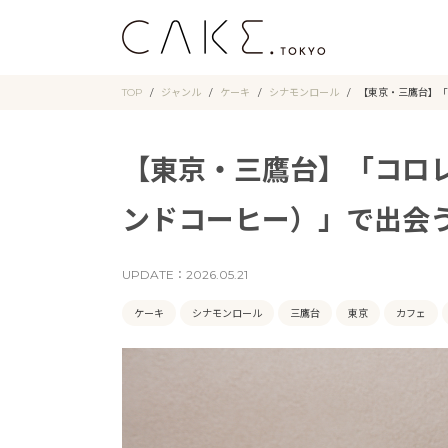
TOP
ジャンル
ケーキ
シナモンロール
【東京・三鷹台】「
【東京・三鷹台】「コロレB
ンドコーヒー）」で出会
UPDATE：
2026.05.21
ケーキ
シナモンロール
三鷹台
東京
カフェ