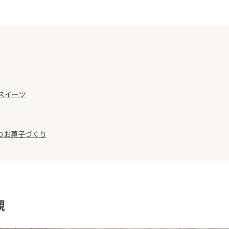
スイーツ
のお菓子づくり
観