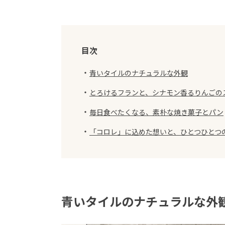
目次
・
青いタイルのナチュラルな外観
・
とろけるフランと、シナモン香るりんごの
・
毎日食べたくなる、素朴な焼き菓子とパン
・
「コロレ」に込めた想いと、ひとつひとつ
青いタイルのナチュラルな外