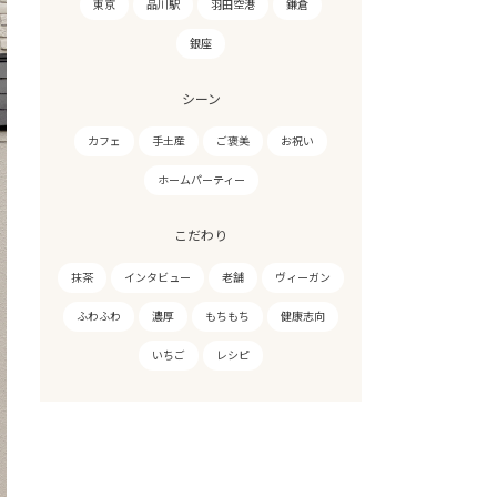
東京
品川駅
羽田空港
鎌倉
銀座
シーン
カフェ
手土産
ご褒美
お祝い
ホームパーティー
こだわり
抹茶
インタビュー
老舗
ヴィーガン
ふわふわ
濃厚
もちもち
健康志向
いちご
レシピ