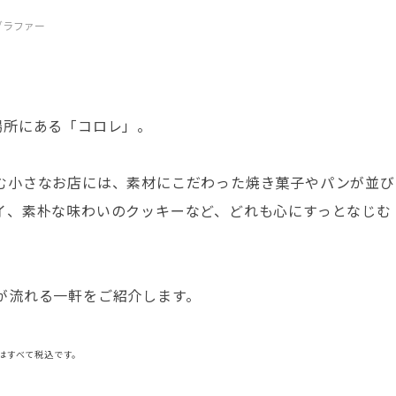
グラファー
場所にある「コロレ」。
む小さなお店には、素材にこだわった焼き菓子やパンが並び
イ、素朴な味わいのクッキーなど、どれも心にすっとなじむ
が流れる一軒をご紹介します。
はすべて税込です。