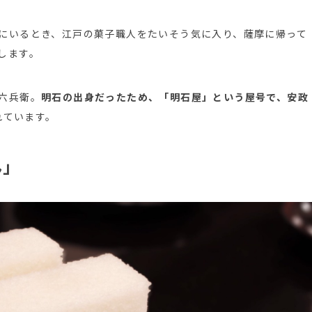
にいるとき、江戸の菓子職人をたいそう気に入り、薩摩に帰って
します。
六兵衛。
明石の出身だったため、「明石屋」という屋号で、安政
れています。
ん」