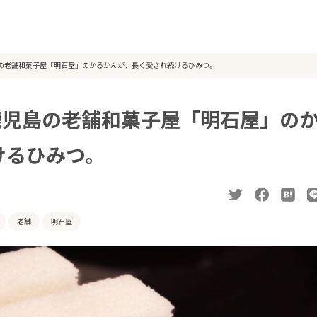
島の老舗和菓子屋「明石屋」のかるかんが、長く愛され続けるひみつ。
鹿児島の老舗和菓子屋「明石屋」の
けるひみつ。
老舗
明石屋