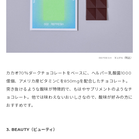
REFRESH ￥2,376（税込）
カカオ70％ダークチョコレートをベースに、ヘルパー乳酸菌1000
億個、アメリカ産ビタミンCを850mgを配合したチョコレート。
突き抜けるような酸味が特徴的で、もはやサプリメントのようなチ
ョコレート。他では味わえないおいしさなので、酸味が好みの方に
おすすめです。
3. BEAUTY（ビューティ）