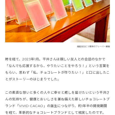
機能性別に３種類のフレーバー展開
時を経て、2023年1月。平井さんは親しい友人との会話のなかで
「なんでも応援するから、やりたいことをやろう！」という言葉を
もらい、思わず「私、チョコレートが作りたい！」と口に出したこ
とがストーリーのはじまりでした。
この素直な想いと多くの人々に幸せと癒しを届けたいという平井さ
んの気持ちが、健康とおいしさを兼ね備えた新しいチョコレートブ
ランド「VIVID CACAO」の誕生につながり、約1年半の開発期間
を経て、革新的なチョコレートブランドとして結実したのです。