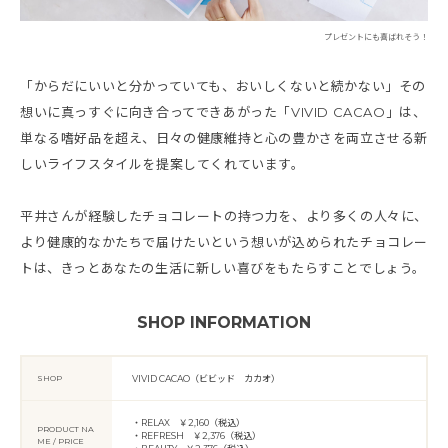
プレゼントにも喜ばれそう！
「からだにいいと分かっていても、おいしくないと続かない」その
想いに真っすぐに向き合ってできあがった「VIVID CACAO」は、
単なる嗜好品を超え、日々の健康維持と心の豊かさを両立させる新
しいライフスタイルを提案してくれています。
平井さんが経験したチョコレートの持つ力を、より多くの人々に、
より健康的なかたちで届けたいという想いが込められたチョコレー
トは、きっとあなたの生活に新しい喜びをもたらすことでしょう。
SHOP INFORMATION
SHOP
VIVID CACAO（ビビッド カカオ）
・RELAX ￥2,160（税込）
PRODUCT NA
・REFRESH ￥2,376（税込）
ME / PRICE