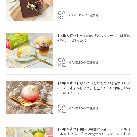
CAKE.TOKYO編集部
【お取り寄せ】Boccaの「ミルクレープ」は夏の
おやつにもぴったり！
CAKE.TOKYO編集部
【お取り寄せ】ひんやりもちもち！絶品の「レア
チーズの水まんじゅう」を生んだ「中津菓子かね
い」のストーリー
CAKE.TOKYO編集部
【お取り寄せ】英国の農園から届く、ノンアルコ
ールドリンク。「Folkington’s（フォーキントン