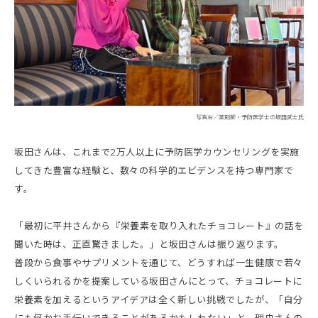
写真右／薬剤師・予防医学士の坂田武士氏
坂田さんは、これまで2万人以上に予防医学カウンセリングを実施
してきた豊富な経験と、数々の科学的エビデンスを持つ専門家で
す。
「最初に平井さんから『栄養素を取り入れたチョコレート』の話を
聞いた時は、正直驚きました。」と坂田さんは振り返ります。
普段から食事やサプリメントを通じて、どうすれば一生健康で若々
しくいられるかを提案している坂田さんにとって、チョコレートに
栄養素を加えるというアイデアは全く新しい挑戦でしたが、「自分