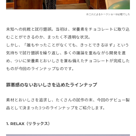
お二人によるトークショーは必聴でした
未知への挑戦と試行錯誤。当初は、栄養素をチョコレートに取り込
むことができるのか、まったく不透明な状況。
しかし、「誰もやったことがなくても、きっとできるはず」という
気持ちで試行錯誤を繰り返し、多くの議論を重ねながら開発を進
め、ついに栄養素とおいしさを兼ね備えたチョコレートが完成した
ものが今回のラインナップなのです。
罪悪感のないおいしさを込めたラインナップ
素材とおいしさを追求し、たくさんの試作の末、今回のデビュー製
品として決まった3つのラインナップをご紹介します。
1. RELAX（リラックス）