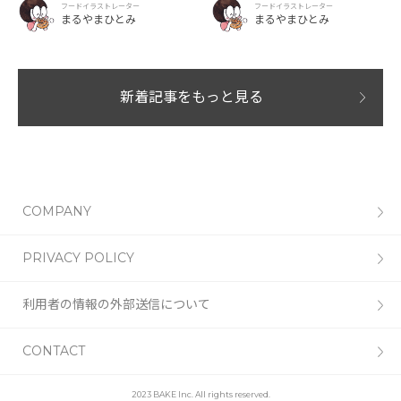
フードイラストレーター
フードイラストレーター
「Ekberg（エクベリ）」
まるやまひとみ
まるやまひとみ
新着記事をもっと見る
COMPANY
PRIVACY POLICY
利用者の情報の外部送信について
CONTACT
2023 BAKE Inc. All rights reserved.