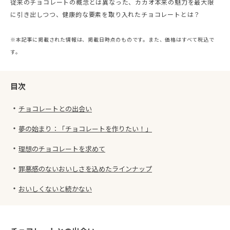
従来のチョコレートの概念とは異なった、カカオ本来の魅力を最大限
に引き出しつつ、健康的な要素を取り入れたチョコレートとは？
※本記事に掲載された情報は、掲載日時点のものです。また、価格はすべて税込で
す。
目次
・
チョコレートとの出会い
・
夢の始まり：「チョコレートを作りたい！」
・
理想のチョコレートを求めて
・
罪悪感のないおいしさを込めたラインナップ
・
おいしくないと続かない