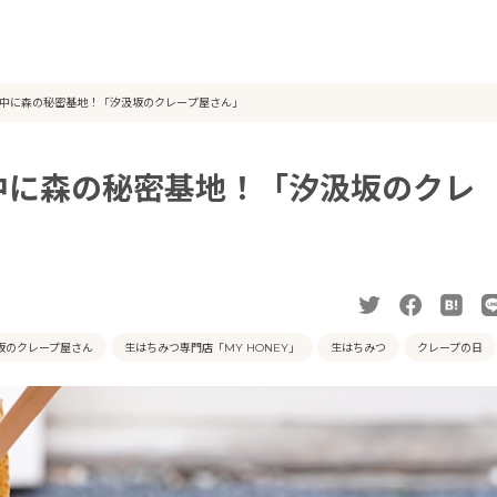
中に森の秘密基地！「汐汲坂のクレープ屋さん」
中に森の秘密基地！「汐汲坂のクレ
坂のクレープ屋さん
生はちみつ専門店「MY HONEY」
生はちみつ
クレープの日