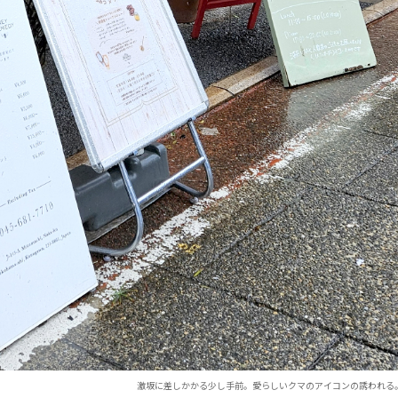
激坂に差しかかる少し手前。愛らしいクマのアイコンの誘われる