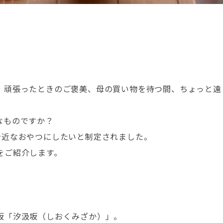
。頑張ったときのご褒美、母の買い物を待つ間、ちょっと遠
なものですか？
身近なおやつにしたいと制定されました。
をご紹介します。
坂「汐汲坂（しおくみざか）」。