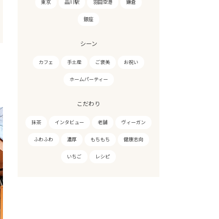
東京
品川駅
羽田空港
鎌倉
銀座
シーン
カフェ
手土産
ご褒美
お祝い
ホームパーティー
こだわり
抹茶
インタビュー
老舗
ヴィーガン
ふわふわ
濃厚
もちもち
健康志向
いちご
レシピ