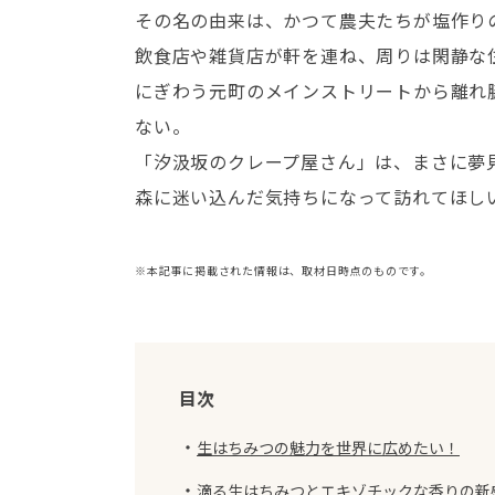
その名の由来は、かつて農夫たちが塩作り
飲食店や雑貨店が軒を連ね、周りは閑静な
にぎわう元町のメインストリートから離れ
ない。
「汐汲坂のクレープ屋さん」は、まさに夢
森に迷い込んだ気持ちになって訪れてほし
※本記事に掲載された情報は、取材日時点のものです。
目次
・
生はちみつの魅力を世界に広めたい！
・
滴る生はちみつとエキゾチックな香りの新