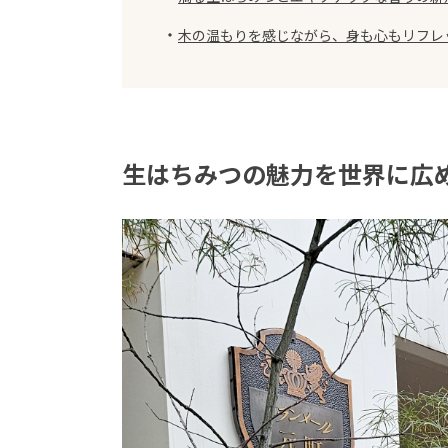
・
木の温もりを感じながら、身も心もリフレ
生はちみつの魅力を世界に広