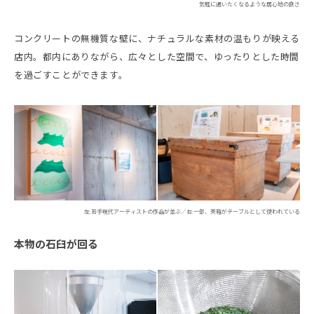
気軽に通いたくなるような居心地の良さ
コンクリートの無機質な壁に、ナチュラルな素材の温もりが映える
店内。都内にありながら、広々とした空間で、ゆったりとした時間
を過ごすことができます。
左:若手現代アーティストの作品が並ぶ／右:一部、茶箱がテーブルとして使われている
本物の石臼が回る