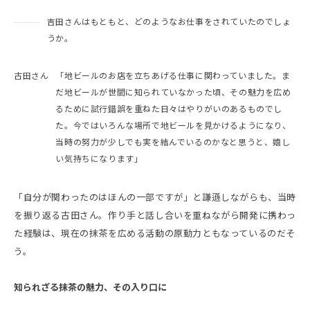
———
吉田さんはもともと、どのようなお仕事をされていたのでしょ
うか。
古田さん
「地ビールのお店を立ちあげる仕事に関わっていました。ま
だ地ビールが世間に知られていなかった頃、その魅力を広め
るために試行錯誤を重ねた日々はやりがいのあるものでし
た。今ではいろんな場所で地ビールを見かけるようになり、
当時の努力が少しでも実を結んでいるのかなと思うと、嬉し
い気持ちになります」
「自分が関わったのはほんの一部ですが」と謙遜しながらも、当時
を振り返る古田さん。作り手と話し合いを重ねながら開発に携わっ
た経験は、現在の抹茶を広める活動の原動力ともなっているのだそ
う。
知られざる抹茶の魅力、その入り口に