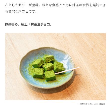
んとしたゼリーが登場。様々な食感とともに抹茶の世界を堪能でき
る贅沢なパフェです。
抹茶香る、極上「抹茶生チョコ」
「抹茶生チョコ」¥550（税込）