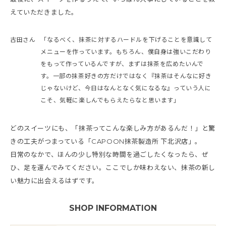
えていただきました。
古田さん
「なるべく、抹茶に対するハードルを下げることを意識して
メニューを作っています。もちろん、僕自身は強いこだわり
をもって作っているんですが、まずは抹茶を広めたいんで
す。一部の抹茶好きの方だけではなく『抹茶はそんなに好き
じゃないけど、今日はなんとなく気になるな』っていう人に
こそ、気軽に楽しんでもらえたらなと思います」
どのスイーツにも、「抹茶ってこんな楽しみ方があるんだ！」と驚
きの工夫がつまっている「CAPOON抹茶製造所 下北沢店」。
日常のなかで、ほんの少し特別な時間を過ごしたくなったら、ぜ
ひ、足を運んでみてください。ここでしか味わえない、抹茶の新し
い魅力に出会えるはずです。
SHOP INFORMATION