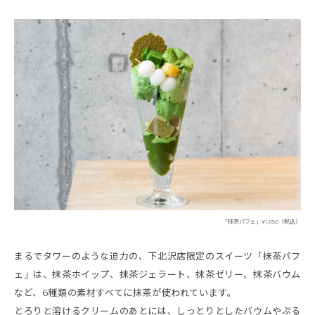
「抹茶パフェ」¥1,650（税込）
まるでタワーのような迫力の、下北沢店限定のスイーツ「抹茶パフ
ェ」は、抹茶ホイップ、抹茶ジェラート、抹茶ゼリー、抹茶バウム
など、6種類の素材すべてに抹茶が使われています。
とろりと溶けるクリームのあとには、しっとりとしたバウムやぷる