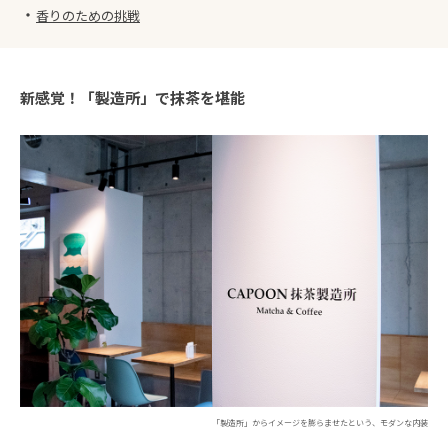
・
香りのための挑戦
新感覚！「製造所」で抹茶を堪能
「製造所」からイメージを膨らませたという、モダンな内装