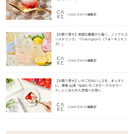
CAKE.TOKYO編集部
【お取り寄せ】英国の農園から届く、ノンアルコ
ールドリンク。「Folkington’s（フォーキントン
ズ）」
CAKE.TOKYO編集部
【お取り寄せ】いちごのおいしさを、まっすぐ
に。菓房 山清「仙台いちごのチーズカタラー
ナ」にこめられた宮城への想い
CAKE.TOKYO編集部