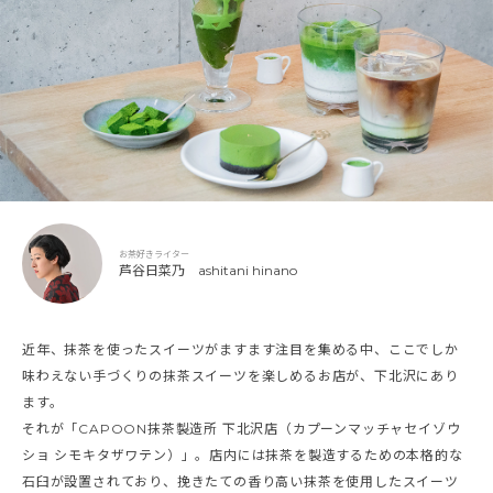
お茶好きライター
芦谷日菜乃 ashitani hinano
近年、抹茶を使ったスイーツがますます注目を集める中、ここでしか
味わえない手づくりの抹茶スイーツを楽しめるお店が、下北沢にあり
ます。
それが「CAPOON抹茶製造所 下北沢店（カプーンマッチャセイゾウ
ショ シモキタザワテン）」。店内には抹茶を製造するための本格的な
石臼が設置されており、挽きたての香り高い抹茶を使用したスイーツ