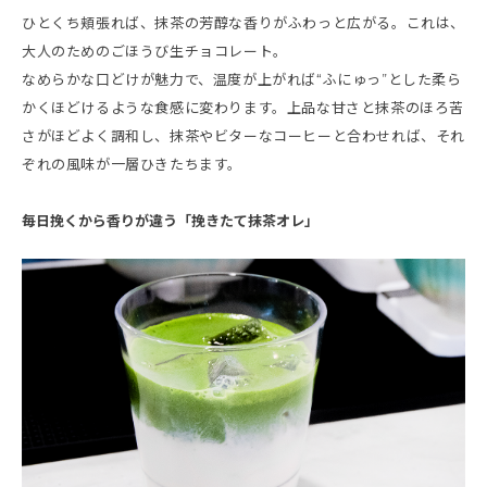
ひとくち頬張れば、抹茶の芳醇な香りがふわっと広がる。これは、
大人のためのごほうび生チョコレート。
なめらかな口どけが魅力で、温度が上がれば“ふにゅっ”とした柔ら
かくほどけるような食感に変わります。上品な甘さと抹茶のほろ苦
さがほどよく調和し、抹茶やビターなコーヒーと合わせれば、それ
ぞれの風味が一層ひきたちます。
毎日挽くから香りが違う「挽きたて抹茶オレ」