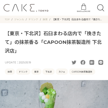
TOP
ジャンル
ドリンク
抹茶
【東京・下北沢】石臼まわる店内で「挽きた
て」の抹茶香る「CAPOON抹茶製造所 下北沢
店」
【東京・下北沢】石臼まわる店内で「挽きた
て」の抹茶香る「CAPOON抹茶製造所 下北
沢店」
UPDATE：
2025.05.19
抹茶
ドリンク
東京
下北沢
カフェ
CAPOON抹茶製造所