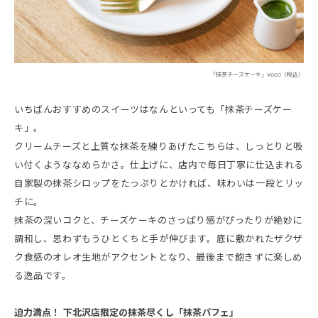
「抹茶チーズケーキ」¥660（税込）
いちばんおすすめのスイーツはなんといっても「抹茶チーズケー
キ」。
クリームチーズと上質な抹茶を練りあげたこちらは、しっとりと吸
い付くようななめらかさ。仕上げに、店内で毎日丁寧に仕込まれる
自家製の抹茶シロップをたっぷりとかければ、味わいは一段とリッ
チに。
抹茶の深いコクと、チーズケーキのさっぱり感がぴったりが絶妙に
調和し、思わずもうひとくちと手が伸びます。底に敷かれたザクザ
ク食感のオレオ生地がアクセントとなり、最後まで飽きずに楽しめ
る逸品です。
迫力満点！ 下北沢店限定の抹茶尽くし「抹茶パフェ」