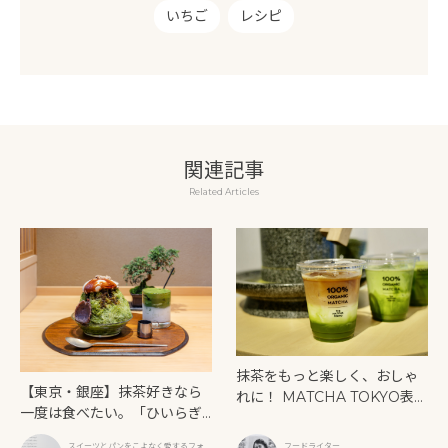
いちご
レシピ
関連記事
Related Articles
抹茶をもっと楽しく、おしゃ
【東京・銀座】抹茶好きなら
れに！ MATCHA TOKYO表参
一度は食べたい。「ひいらぎ
道店がリニューアルオープン
銀座本店」の濃厚抹茶かき氷
スイーツとパンをこよなく愛するフォト
フードライター