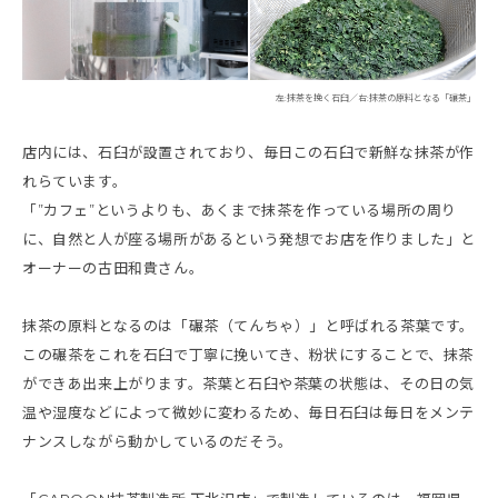
左:抹茶を挽く石臼／右:抹茶の原料となる「碾茶」
店内には、石臼が設置されており、毎日この石臼で新鮮な抹茶が作
れらています。
「”カフェ”というよりも、あくまで抹茶を作っている場所の周り
に、自然と人が座る場所があるという発想でお店を作りました」と
オーナーの古田和貴さん。
抹茶の原料となるのは「碾茶（てんちゃ）」と呼ばれる茶葉です。
この碾茶をこれを石臼で丁寧に挽いてき、粉状にすることで、抹茶
ができあ出来上がります。茶葉と石臼や茶葉の状態は、その日の気
温や湿度などによって微妙に変わるため、毎日石臼は毎日をメンテ
ナンスしながら動かしているのだそう。