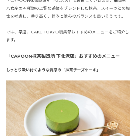
「CAPOON抹茶製造所 下北沢店」で製造しているのは、福岡県
八女産の４種類の上質な茶葉をブレンドした抹茶。スイーツとの相
性を考慮し、香り高く、旨みと渋みのバランスも良いそうです。
では、早速、CAKE.TOKYO編集部おすすめのメニューをご紹介し
ます。
「CAPOON抹茶製造所 下北沢店」おすすめのメニュー
しっとり吸い付くような質感の「抹茶チーズケーキ」