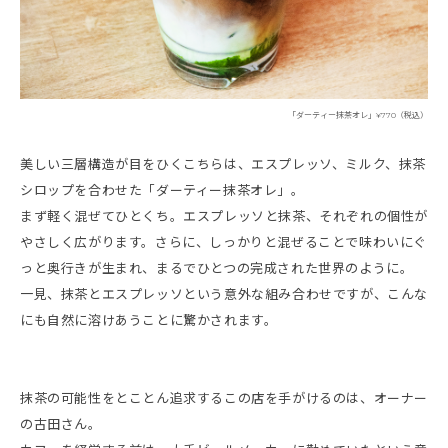
「ダーティー抹茶オレ」¥770（税込）
美しい三層構造が目をひくこちらは、エスプレッソ、ミルク、抹茶
シロップを合わせた「ダーティー抹茶オレ」。
まず軽く混ぜてひとくち。エスプレッソと抹茶、それぞれの個性が
やさしく広がります。さらに、しっかりと混ぜることで味わいにぐ
っと奥行きが生まれ、まるでひとつの完成された世界のように。
一見、抹茶とエスプレッソという意外な組み合わせですが、こんな
にも自然に溶けあうことに驚かされます。
抹茶の可能性をとことん追求するこの店を手がけるのは、オーナー
の古田さん。