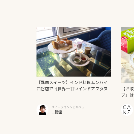
【異国スイーツ】インド料理ムンバイ
【お取
四谷店で《世界一甘いインドアフタヌ
プ」は
ーンティー》を味わう
スイーツコンシェルジュ
二階堂