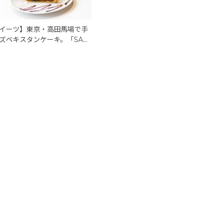
イーツ】東京・高田馬場で手
ズベキスタンケーキ。「SAM
D TERRACE （サマルカンド
」