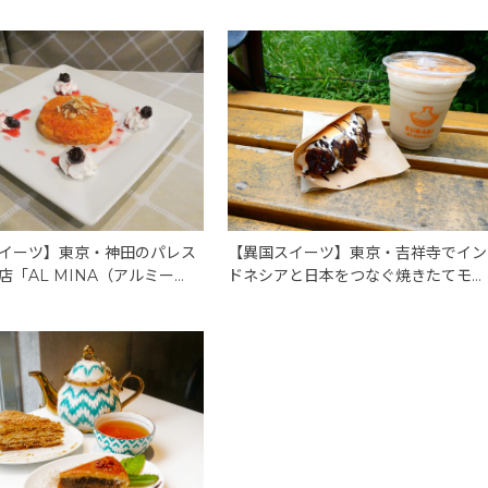
イーツ】東京・神田のパレス
【異国スイーツ】東京・吉祥寺でイン
店「AL MINA（アルミー
ドネシアと日本をつなぐ焼きたてモチ
発見！のびーるチーズケーキ
モチスイーツ「SURABI（スラビ）」
フェ」