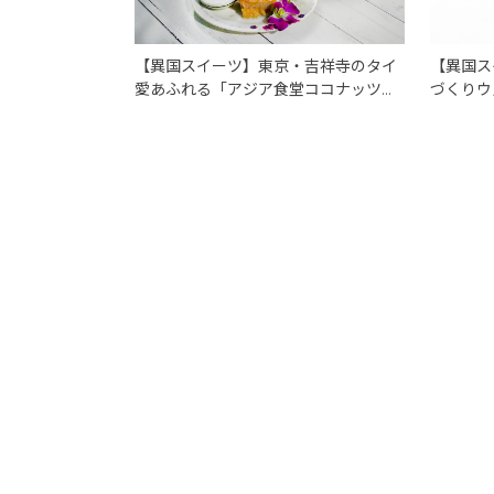
【異国ス
【異国スイーツ】東京・吉祥寺のタイ
づくりウ
愛あふれる「アジア食堂ココナッツ」
ARKAN
で南国スイーツ
テラス）