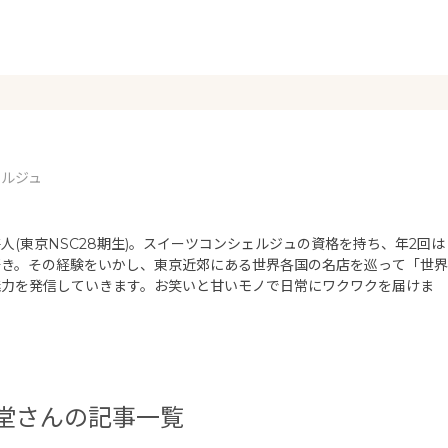
ェルジュ
人(東京NSC28期生)。スイーツコンシェルジュの資格を持ち、年2回は
好き。その経験をいかし、東京近郊にある世界各国の名店を巡って「世界
魅力を発信していきます。お笑いと甘いモノで日常にワクワクを届けま
堂さんの記事一覧