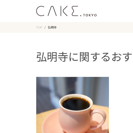
TOP
弘明寺
弘明寺に関するおす