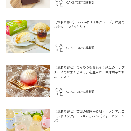
CAKE.TOKYO編集部
【お取り寄せ】Boccaの「ミルクレープ」は夏の
おやつにもぴったり！
CAKE.TOKYO編集部
【お取り寄せ】ひんやりもちもち！絶品の「レア
チーズの水まんじゅう」を生んだ「中津菓子かね
い」のストーリー
CAKE.TOKYO編集部
【お取り寄せ】英国の農園から届く、ノンアルコ
ールドリンク。「Folkington’s（フォーキントン
ズ）」