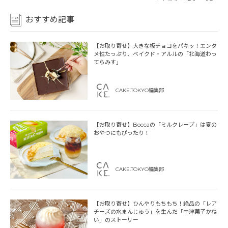
おすすめ記事
【お取り寄せ】大きな板チョコをパキッ！エンタ
メ性たっぷり、ベイクド・アルルの「北海道わっ
てらみす」
CAKE.TOKYO編集部
【お取り寄せ】Boccaの「ミルクレープ」は夏の
おやつにもぴったり！
CAKE.TOKYO編集部
【お取り寄せ】ひんやりもちもち！絶品の「レア
チーズの水まんじゅう」を生んだ「中津菓子かね
い」のストーリー