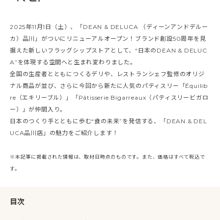
2025年11月1日（土）、「DEAN & DELUCA （ディーンアンドデルー
カ）品川」がついにリニューアルオープン！ブランド創設50周年を見
据えた新しいフラッグシップストアとして、“日本のDEAN & DELUC
A”を体現する空間へと生まれ変わりました。
全国の生産者とともにつくるデリや、レストランシェフ監修のオリジ
ナル商品が並び、さらに今回から新たに人気のパティスリー「Équilib
re（エキリーブル）」「Pâtisserie Bigarreaux（パティスリービガロ
ー）」が仲間入り。
日本のつくり手とともに歩む“食の未来”を発信する、「DEAN & DEL
UCA品川店」の魅力をご紹介します！
※本記事に掲載された情報は、取材日時点のものです。また、価格はすべて税込で
す。
目次