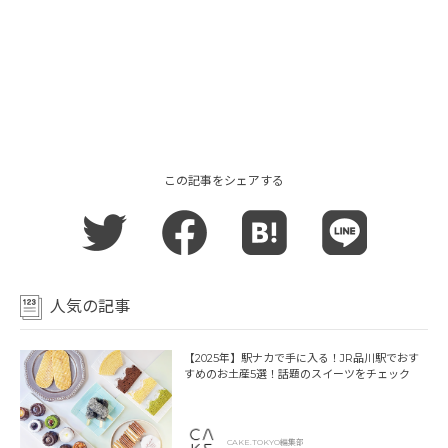
この記事をシェアする
人気の記事
【2025年】駅ナカで手に入る！JR品川駅でおす
すめのお土産5選！話題のスイーツをチェック
CAKE.TOKYO編集部