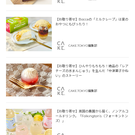
【お取り寄せ】Boccaの「ミルクレープ」は夏の
おやつにもぴったり！
CAKE.TOKYO編集部
【お取り寄せ】ひんやりもちもち！絶品の「レア
チーズの水まんじゅう」を生んだ「中津菓子かね
い」のストーリー
CAKE.TOKYO編集部
【お取り寄せ】英国の農園から届く、ノンアルコ
ールドリンク。「Folkington’s（フォーキントン
ズ）」