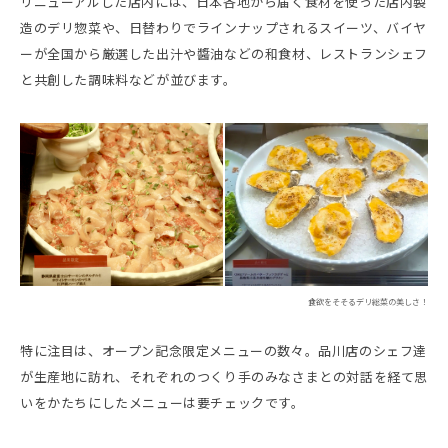
リニューアルした店内には、日本各地から届く食材を使った店内製
造のデリ惣菜や、日替わりでラインナップされるスイーツ、バイヤ
ーが全国から厳選した出汁や醬油などの和食材、レストランシェフ
と共創した調味料などが並びます。
食欲をそそるデリ総菜の美しさ！
特に注目は、オープン記念限定メニューの数々。品川店のシェフ達
が生産地に訪れ、それぞれのつくり手のみなさまとの対話を経て思
いをかたちにしたメニューは要チェックです。