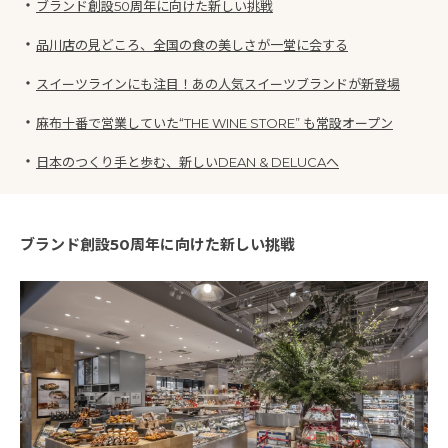
・
ブランド創設50周年に向けた新しい挑戦
・
品川店の見どころ、全国の食の美しさが一堂に会する
・
スイーツラインにも注目！あの人気スイーツブランドが新登場
・
麻布十番で営業していた“THE WINE STORE” も常設オープン
・
日本のつくり手と歩む、新しいDEAN & DELUCAへ
ブランド創設50周年に向けた新しい挑戦