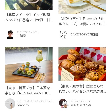
【異国スイーツ】インド料理
【お取り寄せ】Boccaの「ミ
ムンバイ四谷店で《世界一甘
ルクレープ」は夏のおやつに
いインドアフタヌーンティ
もぴったり！
ー》を味わう
スイーツコンシェルジュ
CAKE.TOKYO編集部
二階堂
【東京・鷹の台】型にとらわ
【東京・御茶ノ水】日本茶を
れない、ハイセンスな焼き菓
楽しむ「RESTAURANT 189
子「SUN3C（サンサンク）」
9 OCHANOMIZU」の抹茶ア
スイーツとパンをこよなく愛するフォト
フードイラストレーター
フタヌーンティーと新作クリ
グラファー
manami
まるやまひとみ
ームソーダ