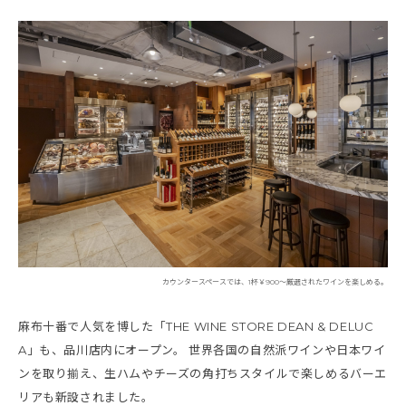
カウンタースペースでは、1杯￥900～厳選されたワインを楽しめる。
麻布十番で人気を博した「THE WINE STORE DEAN & DELUC
A」も、品川店内にオープン。 世界各国の自然派ワインや日本ワイ
ンを取り揃え、生ハムやチーズの角打ちスタイルで楽しめるバーエ
リアも新設されました。