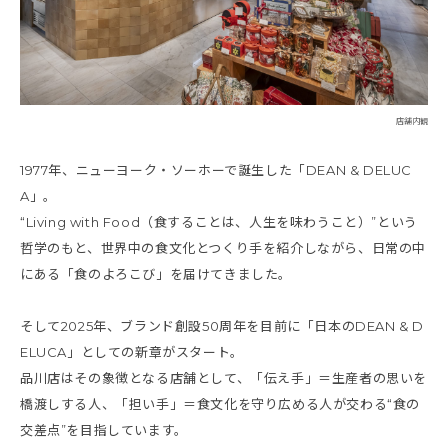
店舗内観
1977年、ニューヨーク・ソーホーで誕生した「DEAN & DELUC
A」。
“Living with Food（食することは、人生を味わうこと）”という
哲学のもと、世界中の食文化とつくり手を紹介しながら、日常の中
にある「食のよろこび」を届けてきました。
そして2025年、ブランド創設50周年を目前に「日本のDEAN & D
ELUCA」としての新章がスタート。
品川店はその象徴となる店舗として、「伝え手」＝生産者の思いを
橋渡しする人、「担い手」＝食文化を守り広める人が交わる“食の
交差点”を目指しています。