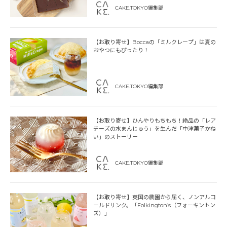
CAKE.TOKYO編集部
【お取り寄せ】Boccaの「ミルクレープ」は夏の
おやつにもぴったり！
CAKE.TOKYO編集部
【お取り寄せ】ひんやりもちもち！絶品の「レア
チーズの水まんじゅう」を生んだ「中津菓子かね
い」のストーリー
CAKE.TOKYO編集部
【お取り寄せ】英国の農園から届く、ノンアルコ
ールドリンク。「Folkington’s（フォーキントン
ズ）」