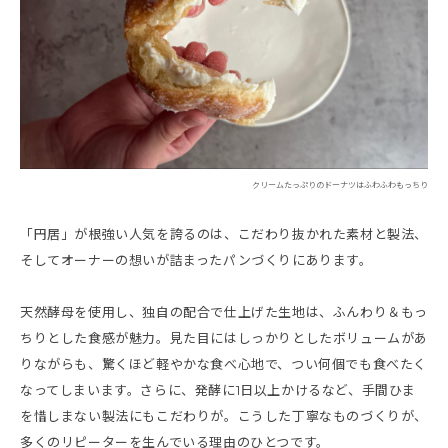
クリームたっぷりのドーナツはふわふわもっちり
「円居」が根強い人気を誇るのは、こだわり抜かれた素材と製法、
そしてオーナーの想いが詰まったパンづくりにあります。
天然酵母を使用し、独自の配合で仕上げた生地は、ふんわり＆もっ
ちりとした食感が魅力。見た目にはしっかりとしたボリュームがあ
りながらも、驚くほど軽やかな食べ心地で、つい何個でも食べたく
なってしまいます。さらに、発酵に1日以上かけるなど、手間ひま
を惜しまない製法にもこだわりが。こうした丁寧なものづくりが、
多くのリピーターを生んでいる理由のひとつです。