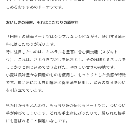
しめるおすすめのドーナツです。
おいしさの秘密、それはこだわりの原材料
「円居」の酵母ドーナツはシンプルなレシピながら、使用する原材
料にはこだわりが光ります。
特に注目したいのは、ミネラルを豊富に含む素焚糖（スダキト
ウ）。これは、さとうきびだけを原料とし、その風味とミネラルを
しっかりと閉じ込めて焚きあげた、やさしい甘さの砂糖です。
小麦は風味豊かな国産のものを使用し、もっちりとした食感が特徴
です。揚げ油には太白胡麻油と綿実油を使用し、深みのある味わい
を引き立てています。
見た目からもふんわり、もっちり感が伝わるドーナツは、ついつい
手が伸びてしまいます。どれも手土産にぴったりで、贈られた相手
にも喜ばれること間違いなしです。