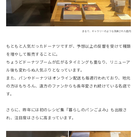
まるで、ギャラリーのような洗練された店内
もともと人気だったドーナツですが、予想以上の反響を受けて種類
を増やして販売することに。
ちょうどドーナツブームが広がるタイミングも重なり、リニューア
ル後も変わらぬ人気ぶりとなっています。
また、パンやドーナツはオンライン配送も毎週行われており、地元
の方はもちろん、遠方のファンからも長年愛され続けている名店で
す。
さらに、昨年には初のレシピ集『暮らしのパンごよみ』も出版さ
れ、注目度はさらに高まっています。