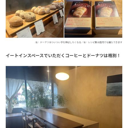
左：ドーナツはついつい手を伸ばしたくなる／右：レシピ集は店内でも購入できます
イートインスペースでいただくコーヒーとドーナツは格別！