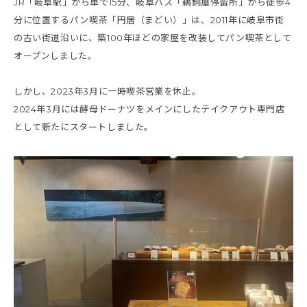
JR「岐阜駅」から車で15分、岐阜バス「鵜飼屋停留所」から徒歩4
分に位置するパン喫茶「円居（まどい）」は、2011年に岐阜市街
の古い街道沿いに、築100年ほどの家屋を改装してパン喫茶として
オープンしました。
しかし、2023年3月に一時喫茶営業を休止。
2024年3月には酵母ドーナツをメインにしたテイクアウト専門店
として新たにスタートしました。