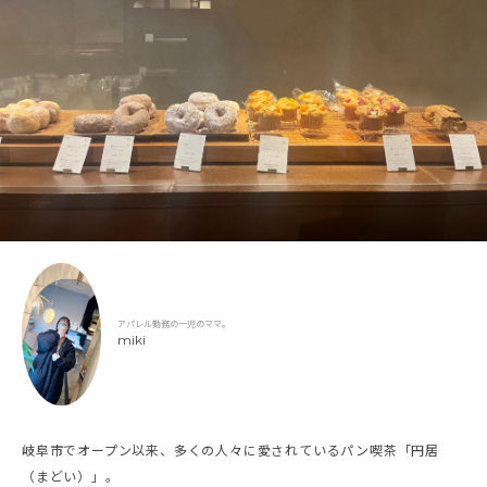
アパレル勤務の一児のママ。
miki
岐阜市でオープン以来、多くの人々に愛されているパン喫茶「円居
（まどい）」。