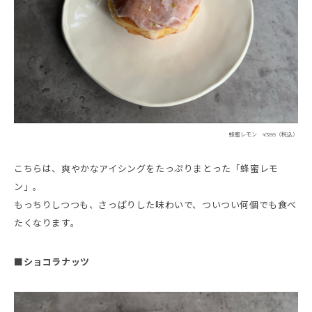
蜂蜜レモン ¥388（税込）
こちらは、爽やかなアイシングをたっぷりまとった「蜂蜜レモ
ン」。
もっちりしつつも、さっぱりした味わいで、ついつい何個でも食べ
たくなります。
■ショコラナッツ