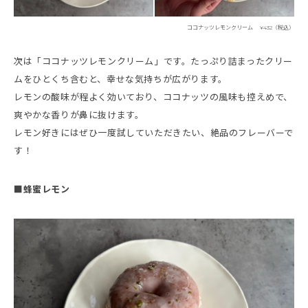
ココナッツレモンクリーム ¥432（税込）
次は「ココナッツレモンクリーム」です。たっぷり詰まったクリー
ムをひとくち含むと、幸せな気持ちが広がります。
レモンの酸味が程よく効いており、ココナッツの風味も控えめで、
爽やかな香りが鼻に抜けます。
レモン好きにはぜひ一度試していただきたい、絶品のフレーバーで
す！
■蜂蜜レモン