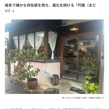
岐阜で確かな存在感を放ち、進化を続ける「円居（まど
い）」
築100年以上の古民家を改装、雰囲気も素敵です