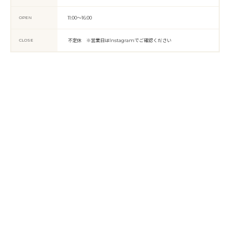
OPEN
11:00〜16:00
CLOSE
不定休 ※営業日はInstagramでご確認ください