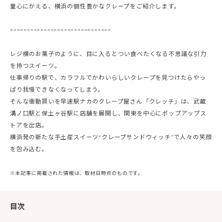
童心にかえる、横浜の個性豊かなクレープをご紹介します。
ｰｰｰｰｰｰｰｰｰｰｰｰｰｰｰｰｰｰｰｰｰｰｰｰｰｰｰｰｰｰ
レジ横のお菓子のように、目に入るとつい食べたくなる不思議な引力
を持つスイーツ。
仕事帰りの駅で、カラフルでかわいらしいクレープを見つけたらやっ
ぱり我慢できなくなってしまう。
そんな衝動買いを早速駅ナカのクレープ屋さん「クレッチ」は、武蔵
溝ノ口駅と保土ヶ谷駅に店舗を展開し、関東を中心にポップアップス
トアを出店。
横浜発の新たな手土産スイーツ“クレープサンドウィッチ”で人々の笑顔
を包み込む。
※本記事に掲載された情報は、取材日時点のものです。
目次