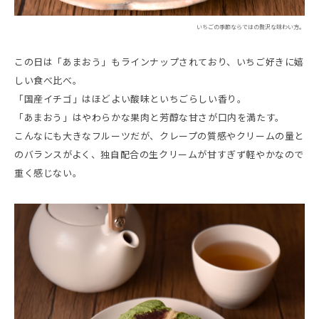
いちごの季節ならではの贅沢な味わい方。
この日は「あまおう」もラインナップされており、いちご好きに嬉
しい食べ比べ。
「国産イチゴ」はほどよい酸味といちごらしい香り。
「あまおう」はやわらかな果肉と芳醇な甘さが口内を満たす。
こんなにも大きなフルーツだが、クレープの質感やクリームの量と
のバランスがよく、独自配合の生クリームが甘すぎず軽やかなので
重く感じない。