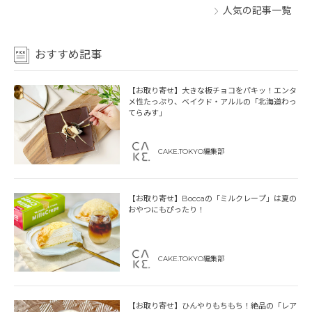
人気の記事一覧
おすすめ記事
【お取り寄せ】大きな板チョコをパキッ！エンタ
メ性たっぷり、ベイクド・アルルの「北海道わっ
てらみす」
CAKE.TOKYO編集部
【お取り寄せ】Boccaの「ミルクレープ」は夏の
おやつにもぴったり！
CAKE.TOKYO編集部
【お取り寄せ】ひんやりもちもち！絶品の「レア