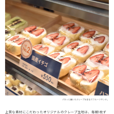
パカッと開いたクレープはまるでフルーツサンド。
上質な素材にこだわったオリジナルのクレープ生地は、毎朝1枚ず