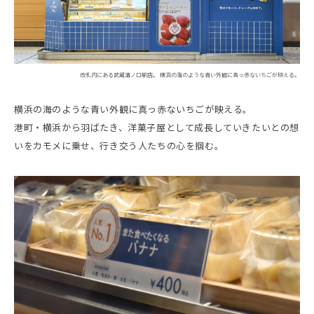
改札内にある武蔵溝ノ口駅店。 横浜の海のような青い外観に真っ赤ないちごが映える。
横浜の海のような青い外観に真っ赤ないちごが映える。
港町・横浜から羽ばたき、洋菓子屋として成長していきたいとの想
いをカモメに乗せ、行き交う人たちの心を掴む。