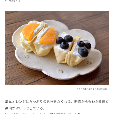
印象的だ。
今にもこぼれ落ちそうなほど大粒！
清見オレンジはたっぷりの果汁をたくわえ、断面からもわかるほど
果肉がぷりっとしている。