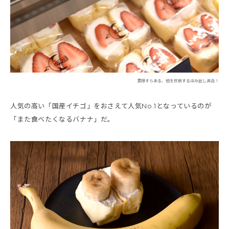
貫禄すらある、他を圧倒するはみ出し具合！
人気の高い「国産イチゴ」をおさえて人気No.1となっているのが
「また食べたくなるバナナ」だ。