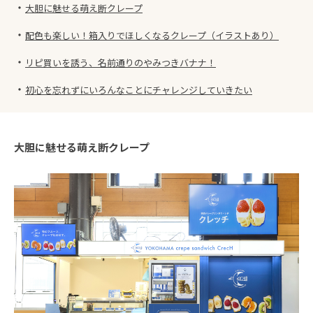
・
大胆に魅せる萌え断クレープ
・
配色も楽しい！箱入りでほしくなるクレープ（イラストあり）
・
リピ買いを誘う、名前通りのやみつきバナナ！
・
初心を忘れずにいろんなことにチャレンジしていきたい
大胆に魅せる萌え断クレープ