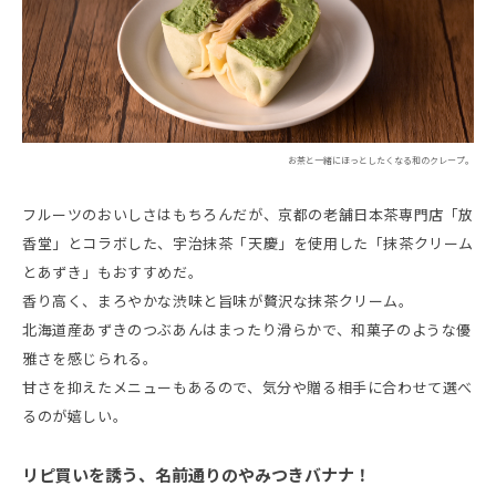
お茶と一緒にほっとしたくなる和のクレープ。
フルーツのおいしさはもちろんだが、京都の老舗日本茶専門店「放
香堂」とコラボした、宇治抹茶「天慶」を使用した「抹茶クリーム
とあずき」もおすすめだ。
香り高く、まろやかな渋味と旨味が贅沢な抹茶クリーム。
北海道産あずきのつぶあんはまったり滑らかで、和菓子のような優
雅さを感じられる。
甘さを抑えたメニューもあるので、気分や贈る相手に合わせて選べ
るのが嬉しい。
リピ買いを誘う、名前通りのやみつきバナナ！