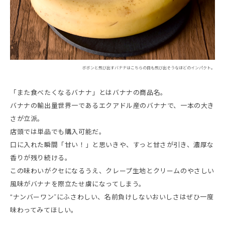
ボボンと飛び出すバナナはこちらの目も飛び出そうなほどのインパクト。
「また食べたくなるバナナ」とはバナナの商品名。
バナナの輸出量世界一であるエクアドル産のバナナで、一本の大き
さが立派。
店頭では単品でも購入可能だ。
口に入れた瞬間「甘い！」と思いきや、すっと甘さが引き、濃厚な
香りが残り続ける。
この味わいがクセになるうえ、クレープ生地とクリームのやさしい
風味がバナナを際立たせ虜になってしまう。
“ナンバーワン”にふさわしい、名前負けしないおいしさはぜひ一度
味わってみてほしい。