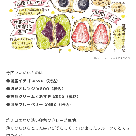
illustration by まるやまひとみ
今回いただいたのは
●国産イチゴ ¥550（税込）
●清見オレンジ ¥600（税込）
●抹茶クリームとあずき ¥550（税込）
●国産ブルーベリー ¥650（税込）
焼き目のない淡い卵色のクレープ生地。
薄くひらひらとした装いが愛らしく、飛び出したフルーツがとても