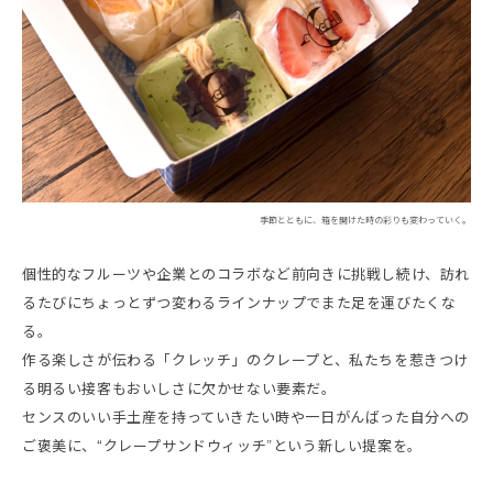
季節とともに、箱を開けた時の彩りも変わっていく。
個性的なフルーツや企業とのコラボなど前向きに挑戦し続け、訪れ
るたびにちょっとずつ変わるラインナップでまた足を運びたくな
る。
作る楽しさが伝わる「クレッチ」のクレープと、私たちを惹きつけ
る明るい接客もおいしさに欠かせない要素だ。
センスのいい手土産を持っていきたい時や一日がんばった自分への
ご褒美に、“クレープサンドウィッチ”という新しい提案を。