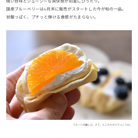
強い甘味とジューシーな爽快感が初夏にぴったり。
国産ブルーベリーは4月末に販売がスタートした今が旬の一品。
甘酸っぱく、プチッと弾ける食感がたまらない。
フルーツの麗しさ。さて、どこからかぶりつこうか。