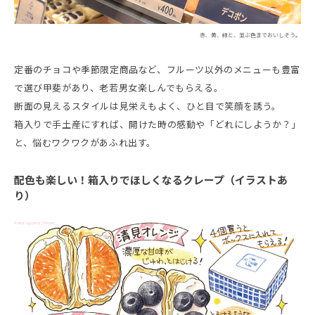
赤、黄、緑と、並ぶ色までおいしそう。
定番のチョコや季節限定商品など、フルーツ以外のメニューも豊富
で選び甲斐があり、老若男女楽しんでもらえる。
断面の見えるスタイルは見栄えもよく、ひと目で笑顔を誘う。
箱入りで手土産にすれば、開けた時の感動や「どれにしようか？」
と、悩むワクワクがあふれ出す。
配色も楽しい！箱入りでほしくなるクレープ（イラストあ
り）