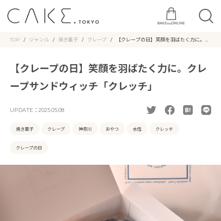
TOP
ジャンル
焼き菓子
クレープ
【クレープの日】笑顔を羽ばたく力に。ク
レープサンドウィッチ「クレッチ」
【クレープの日】笑顔を羽ばたく力に。クレ
ープサンドウィッチ「クレッチ」
UPDATE：
2025.05.08
焼き菓子
クレープ
神奈川
おやつ
水信
クレッチ
クレープの日