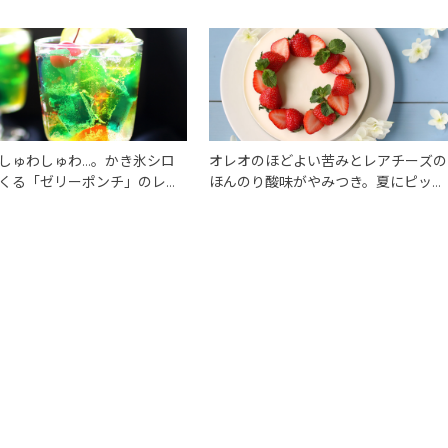
しゅわしゅわ…。かき氷シロ
オレオのほどよい苦みとレアチーズの
くる「ゼリーポンチ」のレシ
ほんのり酸味がやみつき。夏にピッタ
リ「ひんやりレアチーズケーキ」レシ
ピ。