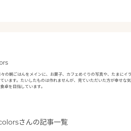
ors
mでは日々の朝ごはんをメインに、お菓子、カフェめぐりの写真や、たまにイ
しています。たいしたものは作れませんが、見ていただいた方が幸せな気
な食卓を目指しています。
_colorsさんの記事一覧