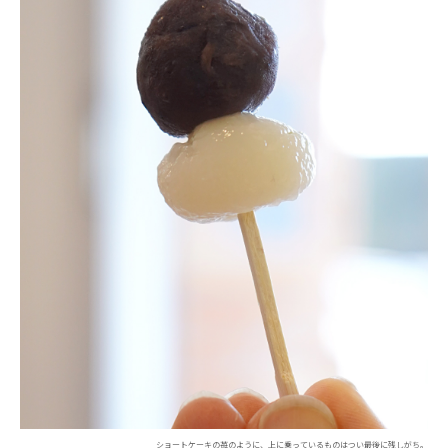
ショートケーキの苺のように、上に乗っているものはつい最後に残しがち。