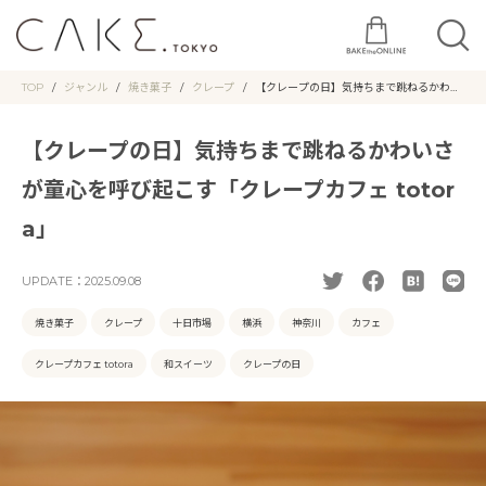
TOP
ジャンル
焼き菓子
クレープ
【クレープの日】気持ちまで跳ねるかわい
さが童心を呼び起こす「クレープカフェ to
tora」
【クレープの日】気持ちまで跳ねるかわいさ
が童心を呼び起こす「クレープカフェ totor
a」
UPDATE：
2025.09.08
焼き菓子
クレープ
十日市場
横浜
神奈川
カフェ
クレープカフェ totora
和スイーツ
クレープの日