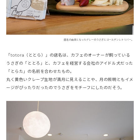
店名の由来となったグレーのうさぎとゴールデンレトリバー。
「totora（ととら）」の店名は、カフェのオーナーが飼っている
うさぎの「ととろ」と、カフェを経営する会社のアイドル犬だった
「とらた」の名前を合わせたもの。
丸く黄色いクレープ生地が満月に見えることや、月の照明ともイメ
ージがぴったりだったのでうさぎをモチーフにしたのだそう。