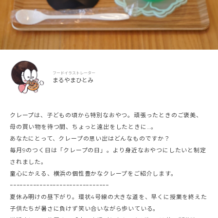
フードイラストレーター
まるやまひとみ
クレープは、子どもの頃から特別なおやつ。頑張ったときのご褒美、
母の買い物を待つ間、ちょっと遠出をしたときに…。
あなたにとって、クレープの思い出はどんなものですか？
毎月9のつく日は「クレープの日」。より身近なおやつにしたいと制定
されました。
童心にかえる、横浜の個性豊かなクレープをご紹介します。
ｰｰｰｰｰｰｰｰｰｰｰｰｰｰｰｰｰｰｰｰｰｰｰｰｰｰｰｰｰｰ
夏休み明けの昼下がり。環状4号線の大きな道を、早くに授業を終えた
子供たちが暑さに負けず笑い合いながら歩いている。