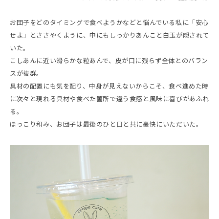
お団子をどのタイミングで食べようかなどと悩んでいる私に「安心
せよ」とささやくように、中にもしっかりあんこと白玉が隠されて
いた。
こしあんに近い滑らかな粒あんで、皮が口に残らず全体とのバラン
スが抜群。
具材の配置にも気を配り、中身が見えないからこそ、食べ進めた時
に次々と現れる具材や食べた箇所で違う食感と風味に喜びがあふれ
る。
ほっこり和み、お団子は最後のひと口と共に豪快にいただいた。