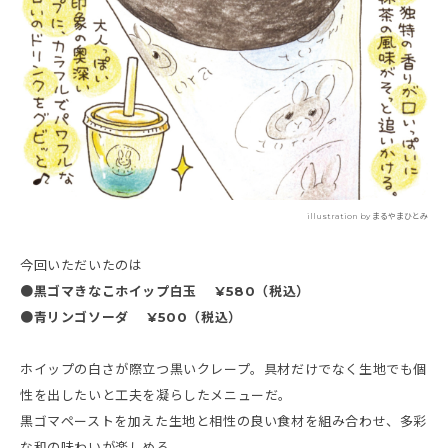
illustration by まるやまひとみ
今回いただいたのは
●黒ゴマきなこホイップ白玉 ¥580（税込）
●青リンゴソーダ ¥500（税込）
ホイップの白さが際立つ黒いクレープ。具材だけでなく生地でも個
性を出したいと工夫を凝らしたメニューだ。
黒ゴマペーストを加えた生地と相性の良い食材を組み合わせ、多彩
な和の味わいが楽しめる。