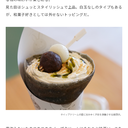
見た目はシュッとスタイリッシュで上品。白玉なしのタイプもある
が、和菓子好きとしては外せないトッピングだ。
ホイップクリームの雲に沈みゆく夕日を想像させる串団子。