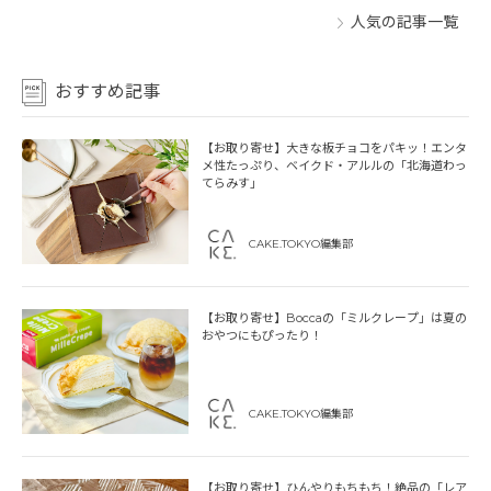
人気の記事一覧
おすすめ記事
【お取り寄せ】大きな板チョコをパキッ！エンタ
メ性たっぷり、ベイクド・アルルの「北海道わっ
てらみす」
CAKE.TOKYO編集部
【お取り寄せ】Boccaの「ミルクレープ」は夏の
おやつにもぴったり！
CAKE.TOKYO編集部
【お取り寄せ】ひんやりもちもち！絶品の「レア