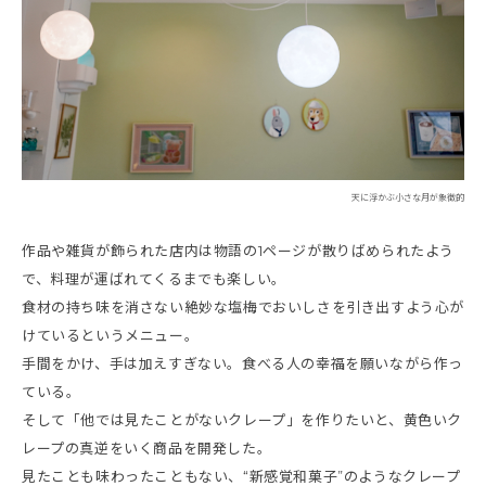
天に浮かぶ小さな月が象徴的
作品や雑貨が飾られた店内は物語の1ページが散りばめられたよう
で、料理が運ばれてくるまでも楽しい。
食材の持ち味を消さない絶妙な塩梅でおいしさを引き出すよう心が
けているというメニュー。
手間をかけ、手は加えすぎない。食べる人の幸福を願いながら作っ
ている。
そして「他では見たことがないクレープ」を作りたいと、黄色いク
レープの真逆をいく商品を開発した。
見たことも味わったこともない、“新感覚和菓子”のようなクレープ