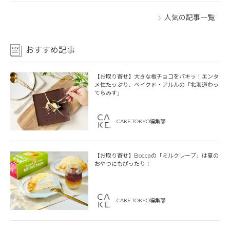
人気の記事一覧
おすすめ記事
【お取り寄せ】大きな板チョコをパキッ！エンタ
メ性たっぷり、ベイクド・アルルの「北海道わっ
てらみす」
CAKE.TOKYO編集部
【お取り寄せ】Boccaの「ミルクレープ」は夏の
おやつにもぴったり！
CAKE.TOKYO編集部