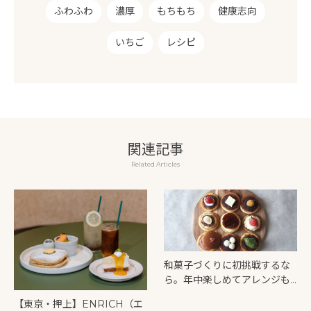
ふわふわ
濃厚
もちもち
健康志向
いちご
レシピ
関連記事
Related Articles
和菓子づくりに初挑戦するな
ら。年中楽しめてアレンジも
たくさん「どらやき」レシ
【東京・押上】ENRICH（エ
ピ。