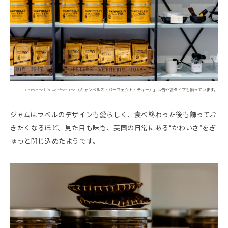
「Campbell’s Perfect Tea（キャンベルズ・パーフェクト・ティー）」は缶や袋タイプも揃っています。
ジャムはラベルのデザインも愛らしく、食べ終わった後も飾ってお
きたくなるほど。見た目も味も、英国の日常にある“かわいさ”をぎ
ゅっと閉じ込めたようです。