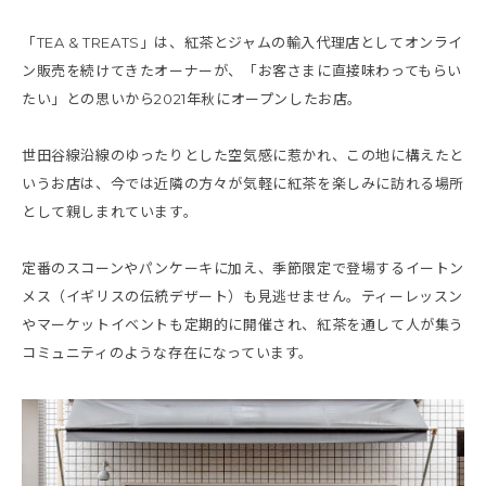
「TEA & TREATS」は、紅茶とジャムの輸入代理店としてオンライ
ン販売を続けてきたオーナーが、「お客さまに直接味わってもらい
たい」との思いから2021年秋にオープンしたお店。
世田谷線沿線のゆったりとした空気感に惹かれ、この地に構えたと
いうお店は、今では近隣の方々が気軽に紅茶を楽しみに訪れる場所
として親しまれています。
定番のスコーンやパンケーキに加え、季節限定で登場するイートン
メス（イギリスの伝統デザート）も見逃せません。ティーレッスン
やマーケットイベントも定期的に開催され、紅茶を通して人が集う
コミュニティのような存在になっています。