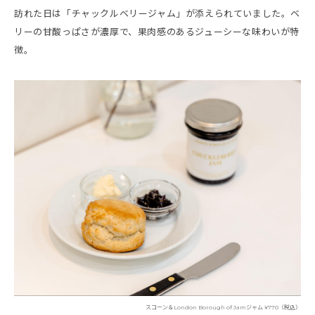
訪れた日は「チャックルベリージャム」が添えられていました。ベ
リーの甘酸っぱさが濃厚で、果肉感のあるジューシーな味わいが特
徴。
スコーン＆London Borough of Jamジャム ¥770（税込）