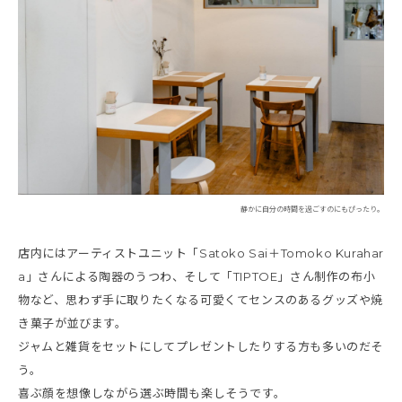
静かに自分の時間を過ごすのにもぴったり。
店内にはアーティストユニット「Satoko Sai＋Tomoko Kurahar
a」さんによる陶器のうつわ、そして「TIPTOE」さん制作の布小
物など、思わず手に取りたくなる可愛くてセンスのあるグッズや焼
き菓子が並びます。
ジャムと雑貨をセットにしてプレゼントしたりする方も多いのだそ
う。
喜ぶ顔を想像しながら選ぶ時間も楽しそうです。