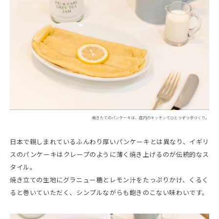
焼きたてのパンケーキは、店内のキッチンでひとつずつ手づくり。
日本で親しまれているふんわり厚いパンケーキとは異なり、イギリ
スのパンケーキはクレープのように薄く焼き上げるのが伝統的なス
タイル。
焼き立ての生地にグラニュー糖とレモン汁をたっぷりかけ、くるく
ると巻いていただく、シンプルながらも飽きのこない味わいです。