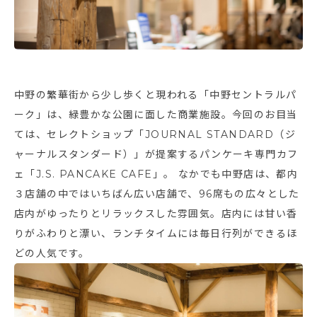
中野の繁華街から少し歩くと現われる「中野セントラルパ
ーク」は、緑豊かな公園に面した商業施設。今回のお目当
ては、セレクトショップ「JOURNAL STANDARD（ジ
ャーナルスタンダード）」が提案するパンケーキ専門カフ
ェ「J.S. PANCAKE CAFE」。 なかでも中野店は、都内
３店舗の中ではいちばん広い店舗で、96席もの広々とした
店内がゆったりとリラックスした雰囲気。店内には甘い香
りがふわりと漂い、ランチタイムには毎日行列ができるほ
どの人気です。