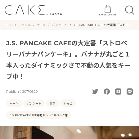
TOP
ジャンル
ケーキ
パンケーキ
J.S. PANCAKE CAFEの大定番「ストロベ
リーバナナパンケーキ」。バナナが丸ごと
１本入ったダイナミックさで不動の人気を
キープ中！
J.S. PANCAKE CAFEの大定番「ストロベ
リーバナナパンケーキ」。バナナが丸ごと１
本入ったダイナミックさで不動の人気をキー
プ中！
Publish：
2017.06.20
ケーキ
パンケーキ
東京
いちご
J.S. PANCAKE CAFE中野セントラルパーク店