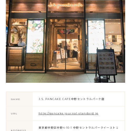
J.S. PANCAKE CAFE中野セントラルパーク店
NAME
http://pancake.journal-standard.jp
URL
東京都中野区中野4-10-1 中野セントラルパークイースト１
ADDRESS