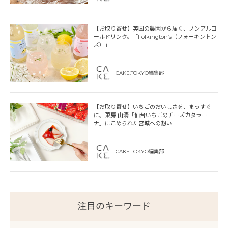
【お取り寄せ】英国の農園から届く、ノンアルコ
ールドリンク。「Folkington’s（フォーキントン
ズ）」
CAKE.TOKYO編集部
【お取り寄せ】いちごのおいしさを、まっすぐ
に。菓房 山清「仙台いちごのチーズカタラー
ナ」にこめられた宮城への想い
CAKE.TOKYO編集部
注目のキーワード