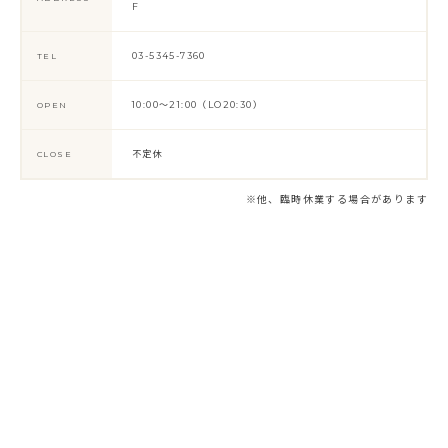
F
03-5345-7360
TEL
10:00〜21:00（LO20:30）
OPEN
不定休
CLOSE
※他、臨時休業する場合があります