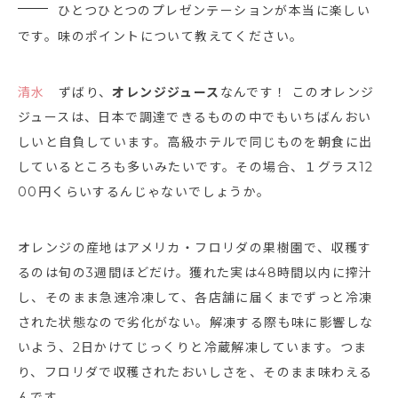
ひとつひとつのプレゼンテーションが本当に楽しい
です。味のポイントについて教えてください。
清水
ずばり、
オレンジジュース
なんです！ このオレンジ
ジュースは、日本で調達できるものの中でもいちばんおい
しいと自負しています。高級ホテルで同じものを朝食に出
しているところも多いみたいです。その場合、１グラス12
00円くらいするんじゃないでしょうか。
オレンジの産地はアメリカ・フロリダの果樹園で、収穫す
るのは旬の3週間ほどだけ。獲れた実は48時間以内に搾汁
し、そのまま急速冷凍して、各店舗に届くまでずっと冷凍
された状態なので劣化がない。解凍する際も味に影響しな
いよう、2日かけてじっくりと冷蔵解凍しています。つま
り、フロリダで収穫されたおいしさを、そのまま味わえる
んです。