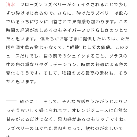
清水
フローズンラズベリーがシェイクされることで少し
ずつ砕けはじめるので。さらに、砕けたラズベリーは飲ん
でいるうちに徐々に回答されて果肉感も加わります。この
時間の経過が楽しめるのも
ネイバーフッドらしさ
のひとつ
だと思います。 僕たちがお客さまに提供したいのは、ただ
喉を潤す飲み物じゃなくて、
“経験”としての価値
。このジ
ュースだけでも、目の前でのシェイクすること、グラスの
中の色の重なりやグラデーション、時間の経過による色の
変化もそうです。そして、物語のある最高の素材も、そう
だと思います。
確かに！ そして、そんなお話をうかがうとよりい
っそうおいしく感じられます。オレンジジュースは自然な
甘みがあるだけでなく、果肉感があるのもリッチですね。
ラズベリーのほぐれた果肉もあって、飲むのが楽しいで