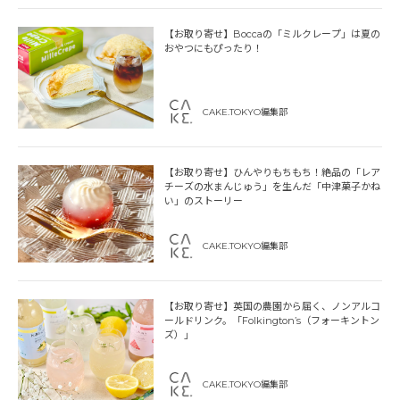
【お取り寄せ】Boccaの「ミルクレープ」は夏の
おやつにもぴったり！
CAKE.TOKYO編集部
【お取り寄せ】ひんやりもちもち！絶品の「レア
チーズの水まんじゅう」を生んだ「中津菓子かね
い」のストーリー
CAKE.TOKYO編集部
【お取り寄せ】英国の農園から届く、ノンアルコ
ールドリンク。「Folkington’s（フォーキントン
ズ）」
CAKE.TOKYO編集部