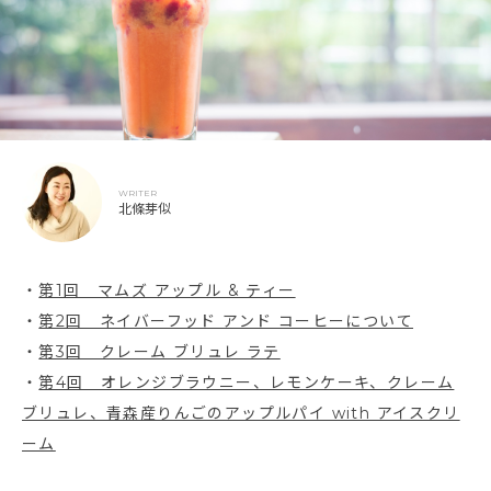
WRITER
北條芽似
・
第1回 マムズ アップル & ティー
・
第2回 ネイバーフッド アンド コーヒーについて
・
第3回 クレーム ブリュレ ラテ
・
第4回 オレンジブラウニー、レモンケーキ、クレーム
ブリュレ、青森産りんごのアップルパイ with アイスクリ
ーム