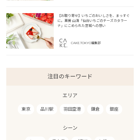
【お取り寄せ】いちごのおいしさを、まっすぐ
に。菓房 山清「仙台いちごのチーズカタラー
ナ」にこめられた宮城への想い
CAKE.TOKYO編集部
注目のキーワード
エリア
東京
品川駅
羽田空港
鎌倉
銀座
シーン