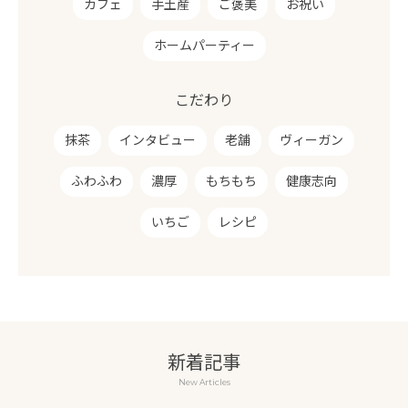
カフェ
手土産
ご褒美
お祝い
ホームパーティー
こだわり
抹茶
インタビュー
老舗
ヴィーガン
ふわふわ
濃厚
もちもち
健康志向
いちご
レシピ
新着記事
New Articles