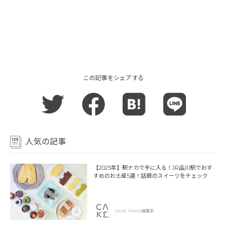
この記事をシェアする
人気の記事
【2025年】駅ナカで手に入る！JR品川駅でおす
すめのお土産5選！話題のスイーツをチェック
CAKE.TOKYO編集部