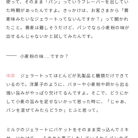
使って、そのまま「パン」っていうフレーバーを出してい
た時期があったんですよ。きっかけは、お客さまから「蕎
麦味みたいなジェラートってないんですか？」って聞かれ
たこと。蕎麦は難しそうだけど、パンでなら小麦粉の味が
出せるんじゃないかと試してみたんです。
小麦粉の味……ですか？
中井
ジェラートってほとんどが乳製品と糖類だけできて
いるので。洋菓子のように、バターや小麦粉や卵から出る
強い旨みがやっぱり欠けてるんですよ。そこで、どうにか
して小麦の旨みを足せないかって思った時に、「じゃあ、
パンを混ぜてみたらどうか」とふと思って。
ミルクのジェラートにバケットをそのまま突っ込んでミキ