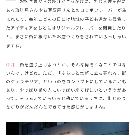
お客さまからの紹介がきっかけに、同じ阿佐ヶ谷に
ある珈琲屋さんやお豆腐屋さんとのコラボフレーバーが生
まれたり、毎年こどもの日には地域の子ども達から募集し
たアイディアをもとにオリジナルフレーバーを開発したり
と、まさに街に根付いたお店づくりをされていらっしゃい
ますね。
中井
街を盛り上げようとか、そんな偉そうなことではな
いんですけどね。ただ、「ぶらっと気軽に立ち寄れる、街
のジェラテリア」というのをコンセプトにしていることも
あり、やっぱり街の人にいっぱい来てほしいというのがあ
って。そう考えていろいろと動いているうちに、街とのつ
ながりがだんだんとできてきた感じがしますね。