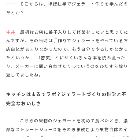
そこからは、ほぼ独学でジェラート作りを学んだの
だとか？
中井
最初はお店に弟子入りして修業をしたいと思ってた
んですが、その当時は手作りでジェラートをやっているお
店自体があまりなかったので。もう自分でやるしかなかっ
たというか……（苦笑）とにかくいろんな本を読み漁った
り、メーカーに問い合わせたりっていうのをひたすら繰り
返してましたね。
キッチンはまるでラボ？ジェラートづくりの科学と不
完全なおいしさ
こちらの果物のジェラートを初めて食べたとき、濃
厚なストレートジュースをそのまま飲むより果物自体のイ