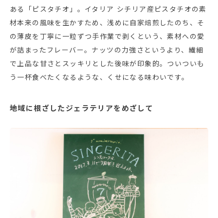
ある「ピスタチオ」。イタリア シチリア産ピスタチオの素
材本来の風味を生かすため、浅めに自家焙煎したのち、そ
の薄皮を丁寧に一粒ずつ手作業で剥くという、素材への愛
が詰まったフレーバー。ナッツの力強さというより、繊細
で上品な甘さとスッキリとした後味が印象的。ついついも
う一杯食べたくなるような、くせになる味わいです。
地域に根ざしたジェラテリアをめざして