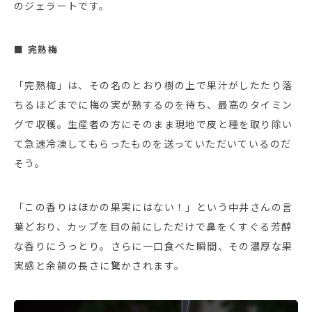
のジェラートです。
■ 完熟梅
「完熟梅」は、その名のとおり樹の上で果汁がしたたり落
ちるほどまでに梅の実が熟するのを待ち、最高のタイミン
グで収穫。生産者の方にそのまま現地で皮と種を取り除い
て急速冷凍してもらったものを送っていただいているのだ
そう。
「この香りはほかの果実にはない！」という中井さんの言
葉どおり、カップを目の前にしただけで鼻をくすぐる芳醇
な香りにうっとり。さらに一口食べた瞬間、その濃厚な果
実感と余韻の長さに驚かされます。