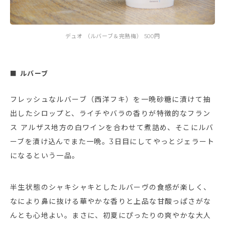
デュオ （ルバーブ＆完熟梅） 500円
■ ルバーブ
フレッシュなルバーブ（西洋フキ）を一晩砂糖に漬けて抽
出したシロップと、ライチやバラの香りが特徴的なフラン
ス アルザス地方の白ワインを合わせて煮詰め、そこにルバ
ーブを漬け込んでまた一晩。3日目にしてやっとジェラート
になるという一品。
半生状態のシャキシャキとしたルバーヴの食感が楽しく、
なにより鼻に抜ける華やかな香りと上品な甘酸っぱさがな
んとも心地よい。まさに、初夏にぴったりの爽やかな大人