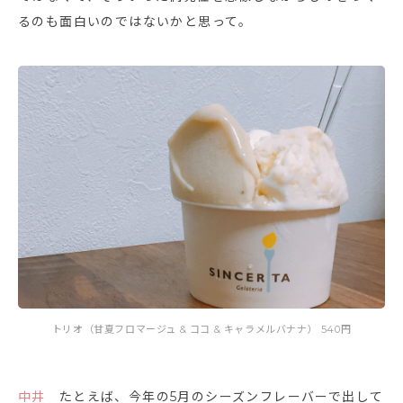
るのも面白いのではないかと思って。
トリオ（甘夏フロマージュ & ココ & キャラメルバナナ） 540円
中井
たとえば、今年の5月のシーズンフレーバーで出して