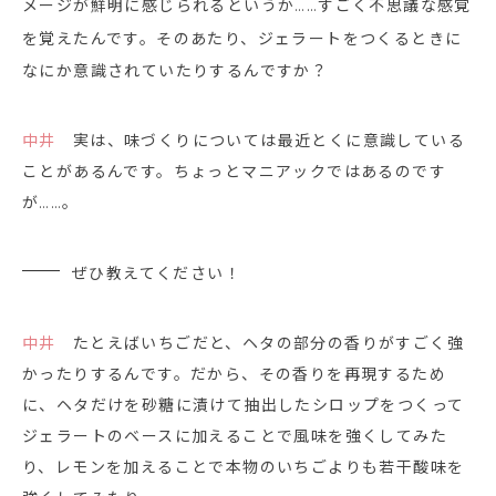
メージが鮮明に感じられるというか……すごく不思議な感覚
を覚えたんです。そのあたり、ジェラートをつくるときに
なにか意識されていたりするんですか？
中井
実は、味づくりについては最近とくに意識している
ことがあるんです。ちょっとマニアックではあるのです
が……。
ぜひ教えてください！
中井
たとえばいちごだと、ヘタの部分の香りがすごく強
かったりするんです。だから、その香りを再現するため
に、ヘタだけを砂糖に漬けて抽出したシロップをつくって
ジェラートのベースに加えることで風味を強くしてみた
り、レモンを加えることで本物のいちごよりも若干酸味を