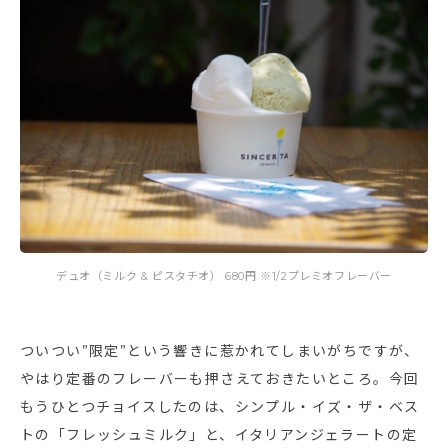
デュオ（ミルク & ピスタチオ） 680円 ※1/2プレミオフレーバー
ついつい”限定”という響きに惹かれてしまいがちですが、
やはり定番のフレーバーも押さえておきたいところ。今回
もうひとつチョイスしたのは、シンプル・イズ・ザ・ベス
トの「フレッシュミルク」と、イタリアンジェラートの定