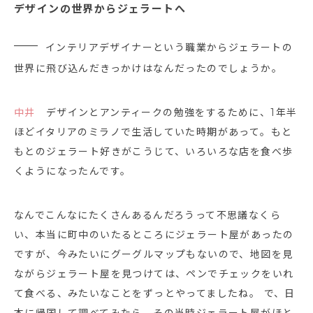
デザインの世界からジェラートへ
インテリアデザイナーという職業からジェラートの
世界に飛び込んだきっかけはなんだったのでしょうか。
中井
デザインとアンティークの勉強をするために、1年半
ほどイタリアのミラノで生活していた時期があって。もと
もとのジェラート好きがこうじて、いろいろな店を食べ歩
くようになったんです。
なんでこんなにたくさんあるんだろうって不思議なくら
い、本当に町中のいたるところにジェラート屋があったの
ですが、今みたいにグーグルマップもないので、地図を見
ながらジェラート屋を見つけては、ペンでチェックをいれ
て食べる、みたいなことをずっとやってましたね。 で、日
本に帰国して調べてみたら、その当時ジェラート屋がほと