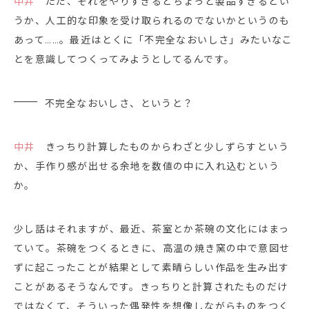
中井
ただ、それをやりすぎるとちょっと製品すぎるとい
うか、人工的な印象を受け取られるのでないかというのも
あって……。最近はとくに「不完全なおいしさ」みたいなこ
とを意識してつくってみようとしてるんです。
不完全なおいしさ、というと？
中井
きっちり計算したものからわざと少しずらすという
か、手作り感が出せる余地を数値の中に入れ込むという
か。
少し話はそれますが、最近、茶室とか茶碗の文化にはまっ
ていて。茶碗をつくるときに、高温の焼き窯の中で意図せ
ずに起こったことが結果として素晴らしい作品を生み出す
ことがあるそうなんです。きっちりと計算されたものだけ
ではなくて、そういった偶発性を想像しながらものをつく