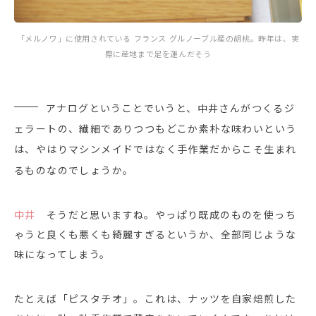
「メルノワ」に使用されている フランス グルノーブル産の胡桃。昨年は、実
際に産地まで足を運んだそう
アナログということでいうと、中井さんがつくるジ
ェラートの、繊細でありつつもどこか素朴な味わいという
は、やはりマシンメイドではなく手作業だからこそ生まれ
るものなのでしょうか。
中井
そうだと思いますね。やっぱり既成のものを使っち
ゃうと良くも悪くも綺麗すぎるというか、全部同じような
味になってしまう。
たとえば「ピスタチオ」。これは、ナッツを自家焙煎した