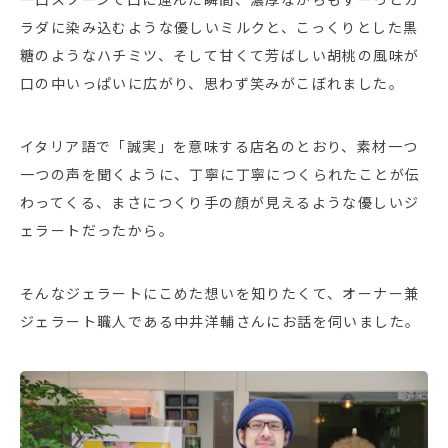
ラダに染み込むような優しいミルクと、こっくりとした黒
糖のようなハチミツ、そして甘くて芳ばしい胡桃の風味が
口の中いっぱいに広がり、思わず笑みがこぼれました。
イタリア語で「誠実」を意味する店名のとおり、素材一つ
一つの声を聞くように、丁寧に丁寧につくられたことが伝
わってくる、まさにつくり手の顔が見えるような優しいジ
ェラートだったから。
そんなジェラートにこめた想いを知りたくて、オーナー兼
ジェラート職人である中井洋輔さんにお話を伺いました。