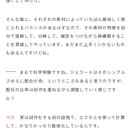
強くしてみたり。
そんな風に、それぞれの素材によっていちばん美味しく感
じられるバランスがあるはずなので、その素材の特徴を自
分で理解して、分解して、緩急をつけながら再構築するこ
とを意識してやっています。まだまだ上手くいかないもの
もあるんですけどね。
まるで科学実験ですね。ジェラートはそのシンプル
さゆえに配合が命、というところもあると思うのですが、
配合の比率は試作を重ねながら調整していく感じです
か？
中井
実は試作をする前の段階で、エクセルを使って計算
して、かなりかっちり数値化しているんです。