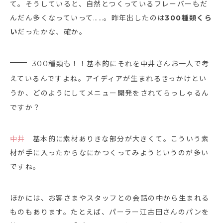
て。そうしていると、自然とつくっているフレーバーもだ
んだん多くなっていって……。昨年出したのは
300種類くら
い
だったかな、確か。
300種類も！！基本的にそれを中井さんお一人で考
えているんですよね。アイディアが生まれるきっかけとい
うか、どのようにしてメニュー開発をされてらっしゃるん
ですか？
中井
基本的に素材ありきな部分が大きくて。こういう素
材が手に入ったからなにかつくってみようというのが多い
ですね。
ほかには、お客さまやスタッフとの会話の中から生まれる
ものもあります。たとえば、パーラー江古田さんのパンを