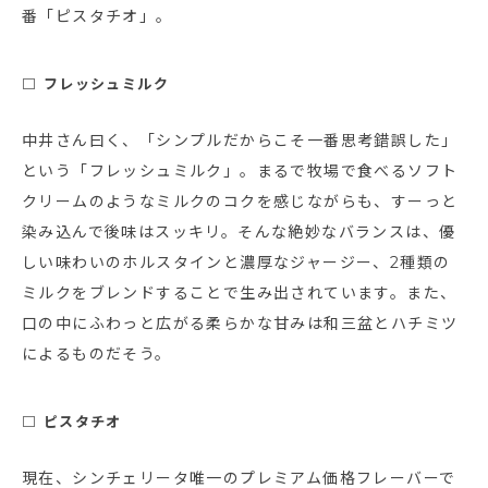
番「ピスタチオ」。
□ フレッシュミルク
中井さん曰く、「シンプルだからこそ一番思考錯誤した」
という「フレッシュミルク」。まるで牧場で食べるソフト
クリームのようなミルクのコクを感じながらも、すーっと
染み込んで後味はスッキリ。そんな絶妙なバランスは、優
しい味わいのホルスタインと濃厚なジャージー、2種類の
ミルクをブレンドすることで生み出されています。また、
口の中にふわっと広がる柔らかな甘みは和三盆とハチミツ
によるものだそう。
□ ピスタチオ
現在、シンチェリータ唯一のプレミアム価格フレーバーで