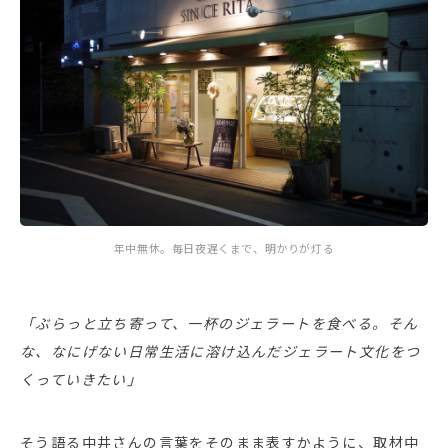
年中無休。毎日夜遅くまで、明かりが灯る
「ぶらっと立ち寄って、一杯のジェラートを食べる。そん
な、なにげない日常生活に溶け込んだジェラート文化をつ
くっていきたい」
そう語る中井さんの言葉をそのまま表すかように、取材中