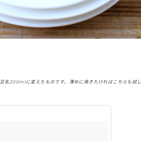
を豆乳200mlに変えたものです。薄めに焼きたければこちらも試