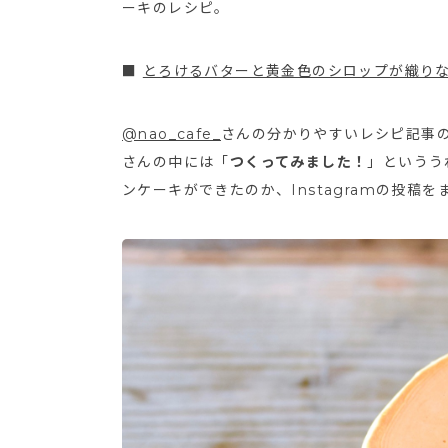
ーキのレシピ。
■
とろけるバターと黄金色のシロップが織り
@nao_cafe_
さんの分かりやすいレシピ記事
さんの中には「
つくってみました！
」というう
ンケーキができたのか、Instagramの投稿