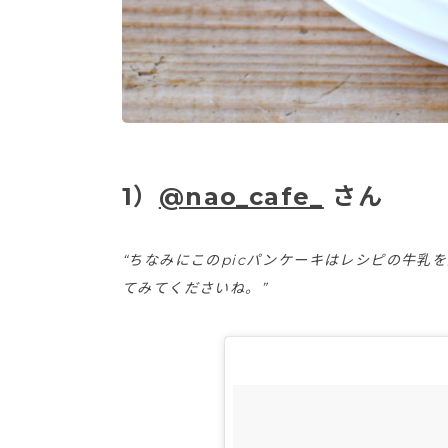
1）
@nao_cafe_
さん
“ちなみにこのpicパンケーキはレシピの牛乳
てみてくださいね。”