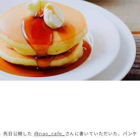
す。先日公開した
@nao_cafe_
さんに書いていただいた、パンケ