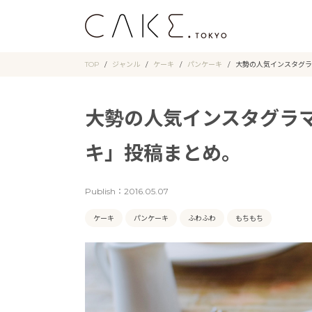
TOP
ジャンル
ケーキ
パンケーキ
大勢の人気インスタグラ
大勢の人気インスタグラ
キ」投稿まとめ。
Publish：
2016.05.07
ケーキ
パンケーキ
ふわふわ
もちもち