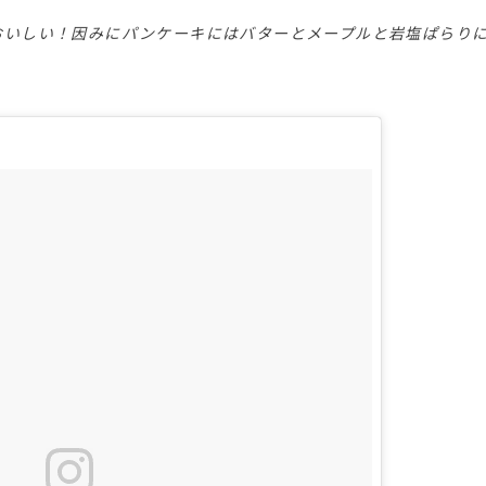
おいしい！因みにパンケーキにはバターとメープルと岩塩ぱらり