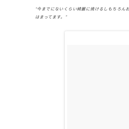
“今までにないくらい綺麗に焼けるしもちろん
はまってます。”