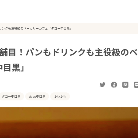
リンクも主役級のベーカリーカフェ「ダコー中目黒」
店舗目！パンもドリンクも主役級のベ
中目黒」
ダコー中目黒
daco中目黒
ふわふわ