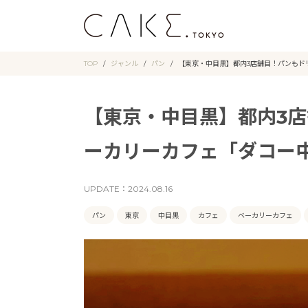
TOP
ジャンル
パン
【東京・中目黒】都内3店舗目！パンもド
【東京・中目黒】都内3
ーカリーカフェ「ダコー
UPDATE：
2024.08.16
パン
東京
中目黒
カフェ
ベーカリーカフェ