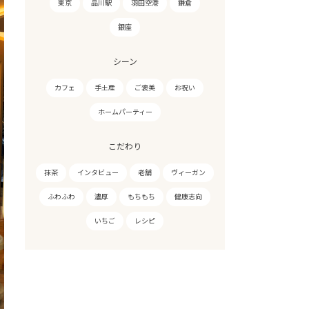
東京
品川駅
羽田空港
鎌倉
銀座
シーン
カフェ
手土産
ご褒美
お祝い
ホームパーティー
こだわり
抹茶
インタビュー
老舗
ヴィーガン
ふわふわ
濃厚
もちもち
健康志向
いちご
レシピ