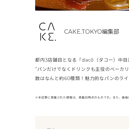
CAKE.TOKYO編集部
都内3店舗目となる「dacō（ダコー）中目
“パンだけでなくドリンクも主役のベーカ
数はなんと約60種類！魅力的なパンのラ
※本記事に掲載された情報は、掲載日時点のものです。また、価格