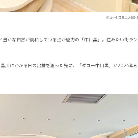
ダコー中目黒の店舗外
と豊かな自然が調和している点が魅力の「中目黒」。住みたい街ラン
。
黒川にかかる日の出橋を渡った先に、「ダコー中目黒」が2024年8