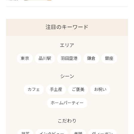
注目のキーワード
エリア
東京
品川駅
羽田空港
鎌倉
銀座
シーン
カフェ
手土産
ご褒美
お祝い
ホームパーティー
こだわり