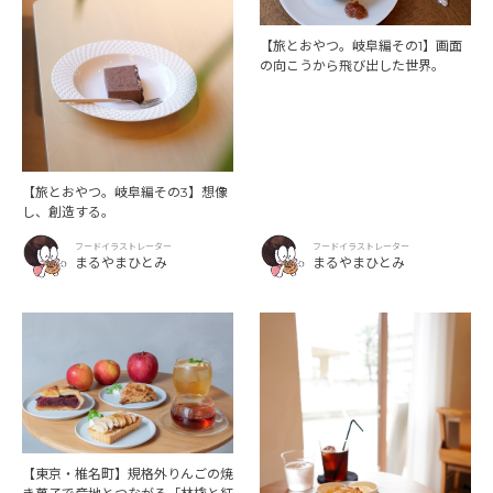
【旅とおやつ。岐阜編その1】画面
の向こうから飛び出した世界。
【旅とおやつ。岐阜編その3】想像
し、創造する。
フードイラストレーター
フードイラストレーター
まるやまひとみ
まるやまひとみ
【東京・椎名町】規格外りんごの焼