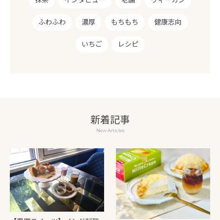
抹茶
インタビュー
老舗
ヴィーガン
ふわふわ
濃厚
もちもち
健康志向
いちご
レシピ
新着記事
New Articles