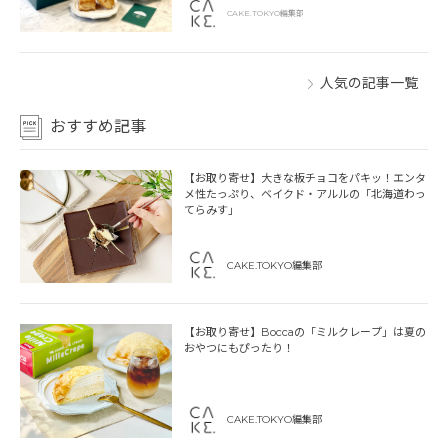
CAKE.TOKYO編集部
人気の記事一覧
おすすめ記事
【お取り寄せ】大きな板チョコをパキッ！エンタ
メ性たっぷり、ベイクド・アルルの「北海道わっ
てらみす」
CAKE.TOKYO編集部
【お取り寄せ】Boccaの「ミルクレープ」は夏の
おやつにもぴったり！
CAKE.TOKYO編集部