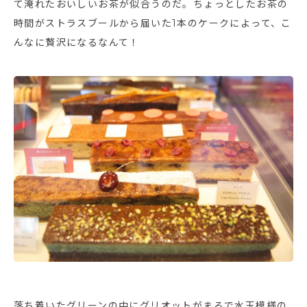
て淹れたおいしいお茶が似合うのだ。ちょっとしたお茶の
時間がストラスブールから届いた1本のケークによって、こ
んなに贅沢になるなんて！
落ち着いたグリーンの中にグリオットがまるで水玉模様の