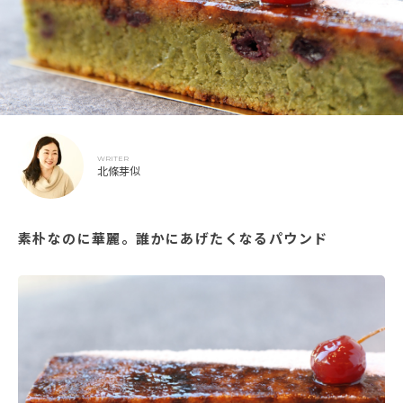
WRITER
北條芽似
素朴なのに華麗。誰かにあげたくなるパウンド