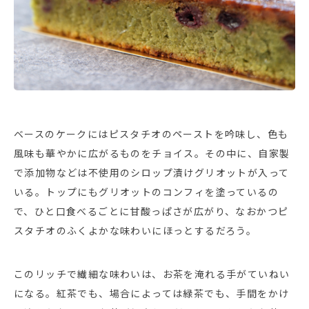
ベースのケークにはピスタチオのペーストを吟味し、色も
風味も華やかに広がるものをチョイス。その中に、自家製
で添加物などは不使用のシロップ漬けグリオットが入って
いる。トップにもグリオットのコンフィを塗っているの
で、ひと口食べるごとに甘酸っぱさが広がり、なおかつピ
スタチオのふくよかな味わいにほっとするだろう。
このリッチで繊細な味わいは、お茶を淹れる手がていねい
になる。紅茶でも、場合によっては緑茶でも、手間をかけ