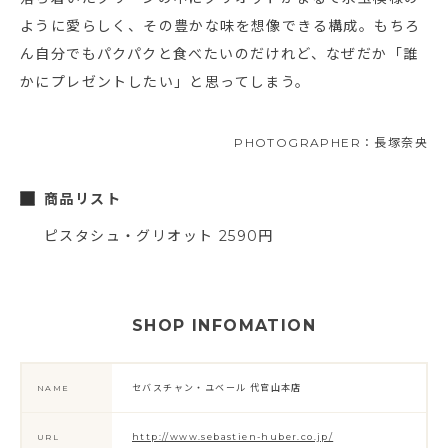
ように愛らしく、その豊かな味を想像できる構成。もちろ
ん自分でもパクパクと食べたいのだけれど、なぜだか「誰
かにプレゼントしたい」と思ってしまう。
PHOTOGRAPHER：長塚奈央
商品リスト
ピスタシュ・グリオット 2590円
SHOP INFOMATION
セバスチャン・ユベール 代官山本店
NAME
http://www.sebastien-huber.co.jp/
URL