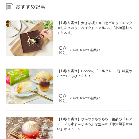
おすすめ記事
【お取り寄せ】大きな板チョコをパキッ！エンタ
メ性たっぷり、ベイクド・アルルの「北海道わっ
てらみす」
CAKE.TOKYO編集部
【お取り寄せ】Boccaの「ミルクレープ」は夏の
おやつにもぴったり！
CAKE.TOKYO編集部
【お取り寄せ】ひんやりもちもち！絶品の「レア
チーズの水まんじゅう」を生んだ「中津菓子かね
い」のストーリー