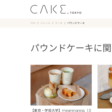
TOP
ジャンル
ケーキ
パウンドケーキ
パウンドケーキに関
【東京・学芸大学】meaningress（ミ