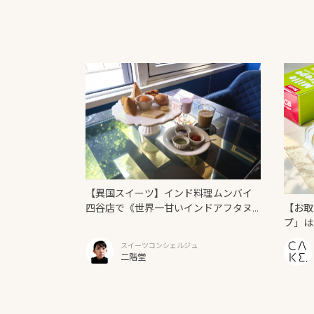
【異国スイーツ】インド料理ムンバイ
【お取
四谷店で《世界一甘いインドアフタヌ
プ」は
ーンティー》を味わう
スイーツコンシェルジュ
二階堂