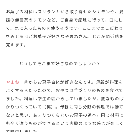
お菓子の材料はスリランカから取り寄せたシナモンや、愛
媛の無農薬のレモンなど、ご自身で産地に行って、口にし
て、気に入ったものを使うそうです。ここまでのこだわり
をみせるほどお菓子が好きなやまねさん。どこか親近感を
覚えます。
どうしてそこまで好きなのでしょうか？
やまね
昔からお菓子自体が好きなんです。母親が料理を
よくする人だったので、おやつは手づくりのものを食べて
ました。料理は学生の頃からしていましたが、変なものば
かりつくっていて（笑）。母親に同じ分野の料理では勝て
ないと思い、あまりつくらないお菓子の道へ。同じ材料で
も全く違うものができるという実験のような感じが楽しく
て熱中しました。