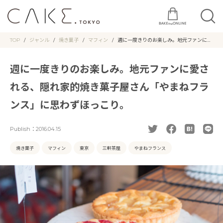
TOP
ジャンル
焼き菓子
マフィン
週に一度きりのお楽しみ。地元ファンに愛
される、隠れ家的焼き菓子屋さん「やまね
フランス」に思わずほっこり。
週に一度きりのお楽しみ。地元ファンに愛さ
れる、隠れ家的焼き菓子屋さん「やまねフラ
ンス」に思わずほっこり。
Publish：
2016.04.15
焼き菓子
マフィン
東京
三軒茶屋
やまねフランス