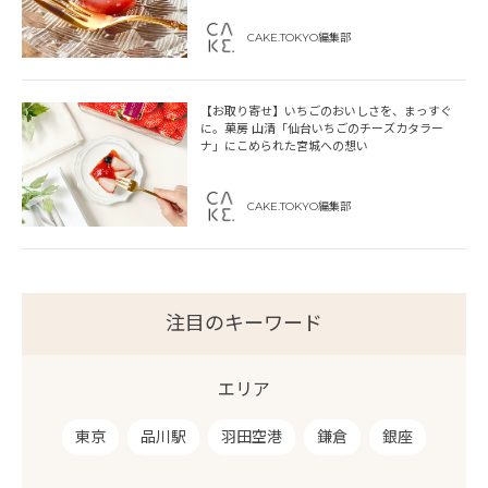
CAKE.TOKYO編集部
【お取り寄せ】いちごのおいしさを、まっすぐ
に。菓房 山清「仙台いちごのチーズカタラー
ナ」にこめられた宮城への想い
CAKE.TOKYO編集部
注目のキーワード
エリア
東京
品川駅
羽田空港
鎌倉
銀座