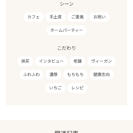
シーン
カフェ
手土産
ご褒美
お祝い
ホームパーティー
こだわり
抹茶
インタビュー
老舗
ヴィーガン
ふわふわ
濃厚
もちもち
健康志向
いちご
レシピ