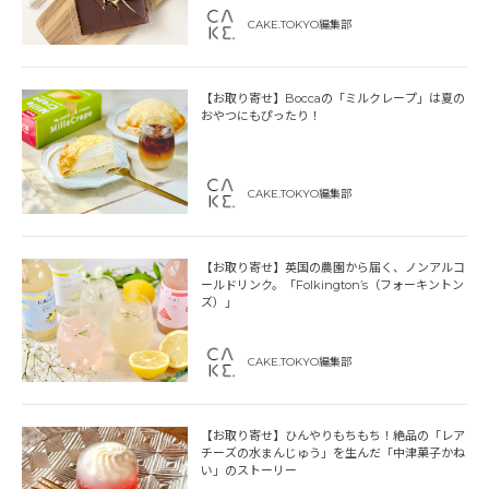
CAKE.TOKYO編集部
【お取り寄せ】Boccaの「ミルクレープ」は夏の
おやつにもぴったり！
CAKE.TOKYO編集部
【お取り寄せ】英国の農園から届く、ノンアルコ
ールドリンク。「Folkington’s（フォーキントン
ズ）」
CAKE.TOKYO編集部
【お取り寄せ】ひんやりもちもち！絶品の「レア
チーズの水まんじゅう」を生んだ「中津菓子かね
い」のストーリー