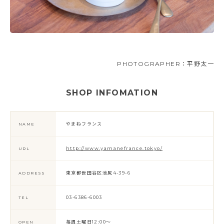
PHOTOGRAPHER：平野太一
SHOP INFOMATION
やまねフランス
NAME
http://www.yamanefrance.tokyo/
URL
東京都世田谷区池尻4-39-6
ADDRESS
03-6386-6003
TEL
毎週土曜日12:00～
OPEN