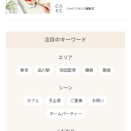
CAKE.TOKYO編集部
注目のキーワード
エリア
東京
品川駅
羽田空港
鎌倉
銀座
シーン
カフェ
手土産
ご褒美
お祝い
ホームパーティー