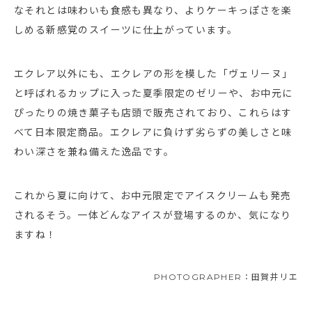
なそれとは味わいも食感も異なり、よりケーキっぽさを楽
しめる新感覚のスイーツに仕上がっています。
エクレア以外にも、エクレアの形を模した「ヴェリーヌ」
と呼ばれるカップに入った夏季限定のゼリーや、お中元に
ぴったりの焼き菓子も店頭で販売されており、これらはす
べて日本限定商品。エクレアに負けず劣らずの美しさと味
わい深さを兼ね備えた逸品です。
これから夏に向けて、お中元限定でアイスクリームも発売
されるそう。一体どんなアイスが登場するのか、気になり
ますね！
PHOTOGRAPHER：田賀井リエ