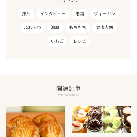
こだわり
抹茶
インタビュー
老舗
ヴィーガン
ふわふわ
濃厚
もちもち
健康志向
いちご
レシピ
関連記事
Related Articles