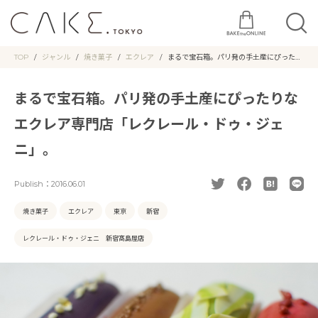
TOP
ジャンル
焼き菓子
エクレア
まるで宝石箱。パリ発の手土産にぴったり
なエクレア専門店「レクレール・ドゥ・ジ
ェニ」。
まるで宝石箱。パリ発の手土産にぴったりな
エクレア専門店「レクレール・ドゥ・ジェ
ニ」。
Publish：
2016.06.01
焼き菓子
エクレア
東京
新宿
レクレール・ドゥ・ジェニ 新宿髙島屋店