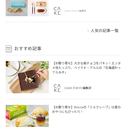
CAKE.TOKYO編集部
人気の記事一覧
おすすめ記事
【お取り寄せ】大きな板チョコをパキッ！エンタ
メ性たっぷり、ベイクド・アルルの「北海道わっ
てらみす」
CAKE.TOKYO編集部
【お取り寄せ】Boccaの「ミルクレープ」は夏の
おやつにもぴったり！