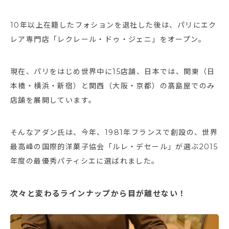
10年以上在籍したフォションを退社した後は、パリにエク
レア専門店「レクレール・ドゥ・ジェニ」をオープン。
現在、パリをはじめ世界中に15店舗、日本では、関東（日
本橋・横浜・新宿）と関西（大阪・京都）の髙島屋でのみ
店舗を展開しています。
そんなアダン氏は、今年、1981年フランスで創設の、世界
最高峰の国際的洋菓子協会「ルレ・デセール」が選ぶ2015
年度の最優秀パティシエに選ばれました。
次々と変わるラインナップから目が離せない！