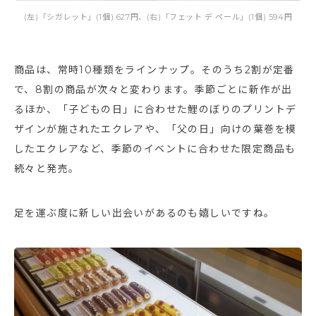
(左)「シガレット」(1個) 627円、(右)「フェット デ ペール」(1個) 594円
商品は、常時10種類をラインナップ。そのうち2割が定番
で、8割の商品が次々と変わります。季節ごとに新作が出
るほか、「子どもの日」に合わせた鯉のぼりのプリントデ
ザインが施されたエクレアや、「父の日」向けの葉巻を模
したエクレアなど、季節のイベントに合わせた限定商品も
続々と発売。
足を運ぶ度に新しい出会いがあるのも嬉しいですね。