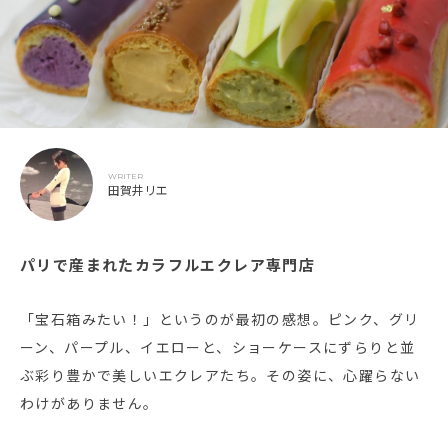
WRITER
田賀井リエ
パリで産まれたカラフルエクレア専門店
「宝石箱みたい！」というのが最初の感想。ピンク、グリ
ーン、パープル、イエローと、ショーケースにずらりと並
ぶ彩り豊かで美しいエクレアたち。その姿に、心躍らない
わけがありません。