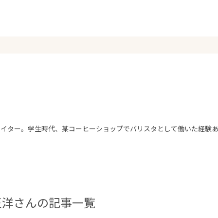
ライター。学生時代、某コーヒーショップでバリスタとして働いた経験
正洋さんの記事一覧