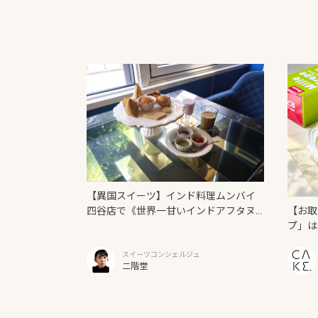
【異国スイーツ】インド料理ムンバイ
【お取
四谷店で《世界一甘いインドアフタヌ
プ」は
ーンティー》を味わう
スイーツコンシェルジュ
二階堂