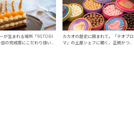
ーが生まれる場所「9STORI
カカオの歴史に囲まれて。「テオブロ
一皿の完成度にこだわり抜い
マ」の土屋シェフに聞く、正統かつ型
のミルフィーユ。
破りなチョコレート。