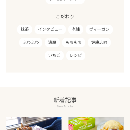
こだわり
抹茶
インタビュー
老舗
ヴィーガン
ふわふわ
濃厚
もちもち
健康志向
いちご
レシピ
新着記事
New Articles