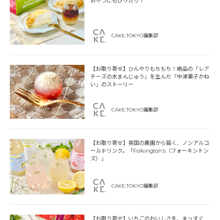
おやつにもぴったり！
CAKE.TOKYO編集部
【お取り寄せ】ひんやりもちもち！絶品の「レア
チーズの水まんじゅう」を生んだ「中津菓子かね
い」のストーリー
CAKE.TOKYO編集部
【お取り寄せ】英国の農園から届く、ノンアルコ
ールドリンク。「Folkington’s（フォーキントン
ズ）」
CAKE.TOKYO編集部
【お取り寄せ】いちごのおいしさを、まっすぐ