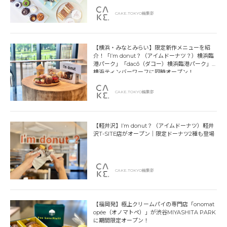
CAKE.TOKYO編集部
【横浜・みなとみらい】限定新作メニューを紹
介！「I’m donut？（アイムドーナツ？）横浜臨
港パーク」「dacō（ダコー）横浜臨港パーク」
横浜ティンバーワーフに同時オープン！
CAKE.TOKYO編集部
【軽井沢】I’m donut？（アイムドーナツ）軽井
沢T-SITE店がオープン｜限定ドーナツ2種も登場
CAKE.TOKYO編集部
【福岡発】極上クリームパイの専門店「onomat
opée（オノマトペ）」が渋谷MIYASHITA PARK
に期間限定オープン！