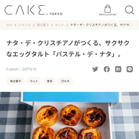
TOP
ジャンル
焼き菓子
タルト
ナタ・デ・クリスチアノがつくる、サクサク
なエッグタルト「パステル・デ・ナタ」。
ナタ・デ・クリスチアノがつくる、サクサク
なエッグタルト「パステル・デ・ナタ」。
Publish：
2017.12.10
焼き菓子
タルト
東京
代々木