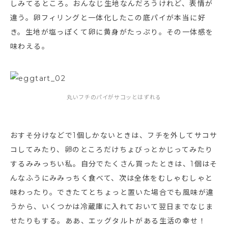
しみてるところ。おんなじ生地なんだろうけれど、表情が
違う。卵フィリングと一体化したこの底パイが本当に好
き。生地が塩っぽくて卵に黄身がたっぷり。その一体感を
味わえる。
丸いフチのパイがサコッとはずれる
おすそ分けなどで1個しかないときは、フチを外してサコサ
コしてみたり、卵のところだけちょびっとかじってみたり
するみみっちい私。自分でたくさん買ったときは、1個はそ
んなふうにみみっちく食べて、次は全体をむしゃむしゃと
味わったり。できたてとちょっと置いた場合でも風味が違
うから、いくつかは冷蔵庫に入れておいて翌日までなじま
せたりもする。ああ、エッグタルトがある生活の幸せ！