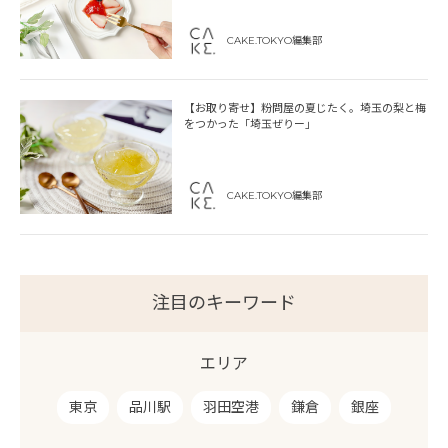
CAKE.TOKYO編集部
【お取り寄せ】粉問屋の夏じたく。埼玉の梨と梅
をつかった「埼玉ぜりー」
CAKE.TOKYO編集部
注目のキーワード
エリア
東京
品川駅
羽田空港
鎌倉
銀座