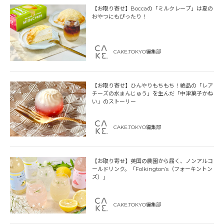
【お取り寄せ】Boccaの「ミルクレープ」は夏の
おやつにもぴったり！
CAKE.TOKYO編集部
【お取り寄せ】ひんやりもちもち！絶品の「レア
チーズの水まんじゅう」を生んだ「中津菓子かね
い」のストーリー
CAKE.TOKYO編集部
【お取り寄せ】英国の農園から届く、ノンアルコ
ールドリンク。「Folkington’s（フォーキントン
ズ）」
CAKE.TOKYO編集部