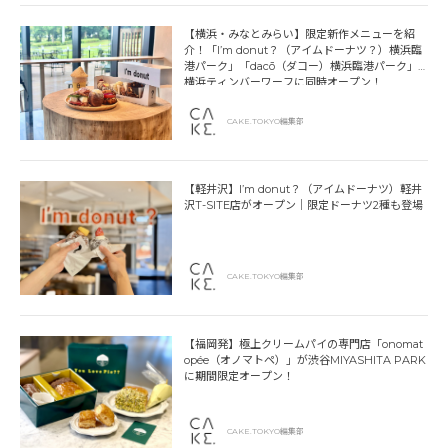
【横浜・みなとみらい】限定新作メニューを紹
介！「I’m donut？（アイムドーナツ？）横浜臨
港パーク」「dacō（ダコー）横浜臨港パーク」
横浜ティンバーワーフに同時オープン！
CAKE.TOKYO編集部
【軽井沢】I’m donut？（アイムドーナツ）軽井
沢T-SITE店がオープン｜限定ドーナツ2種も登場
CAKE.TOKYO編集部
【福岡発】極上クリームパイの専門店「onomat
opée（オノマトペ）」が渋谷MIYASHITA PARK
に期間限定オープン！
CAKE.TOKYO編集部