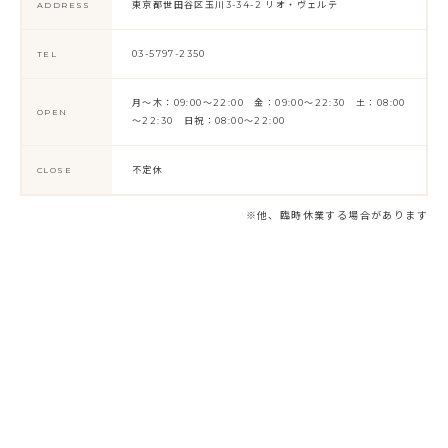
東京都世田谷区玉川3-34-2 リオ・ヴェルテ
ADDRESS
03-5797-2350
TEL
月～木：09:00～22:00 金：09:00～22:30 土：08:00
OPEN
～22:30 日祝：08:00～22:00
不定休
CLOSE
※他、臨時休業する場合があります