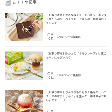
おすすめ記事
【お取り寄せ】大きな板チョコをパキッ！エンタ
メ性たっぷり、ベイクド・アルルの「北海道わっ
てらみす」
CAKE.TOKYO編集部
【お取り寄せ】Boccaの「ミルクレープ」は夏の
おやつにもぴったり！
CAKE.TOKYO編集部
【お取り寄せ】ひんやりもちもち！絶品の「レア
チーズの水まんじゅう」を生んだ「中津菓子かね
い」のストーリー