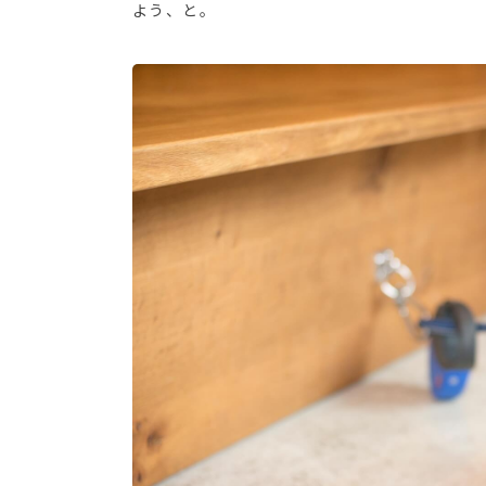
よう、と。