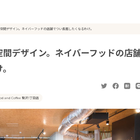
空間デザイン。ネイバーフッドの店舗でつい長居したくなるわけ。
空間デザイン。ネイバーフッドの店
け。
od and Coffee 駒沢1丁目店