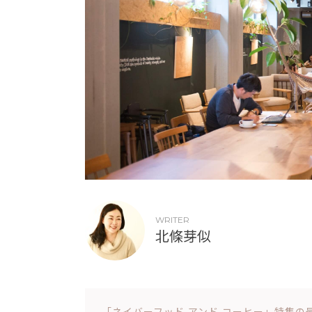
WRITER
北條芽似