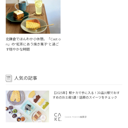
北鎌倉でほんわか小休憩。「Cast o
n」の“紅茶にあう焼き菓子”と過ご
す穏やかな時間
人気の記事
【2025年】駅ナカで手に入る！JR品川駅でおす
すめのお土産5選！話題のスイーツをチェック
CAKE.TOKYO編集部