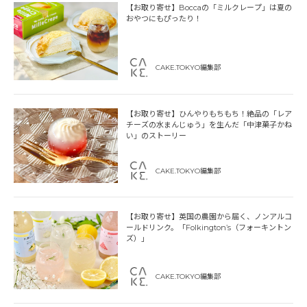
【お取り寄せ】Boccaの「ミルクレープ」は夏の
おやつにもぴったり！
CAKE.TOKYO編集部
【お取り寄せ】ひんやりもちもち！絶品の「レア
チーズの水まんじゅう」を生んだ「中津菓子かね
い」のストーリー
CAKE.TOKYO編集部
【お取り寄せ】英国の農園から届く、ノンアルコ
ールドリンク。「Folkington’s（フォーキントン
ズ）」
CAKE.TOKYO編集部