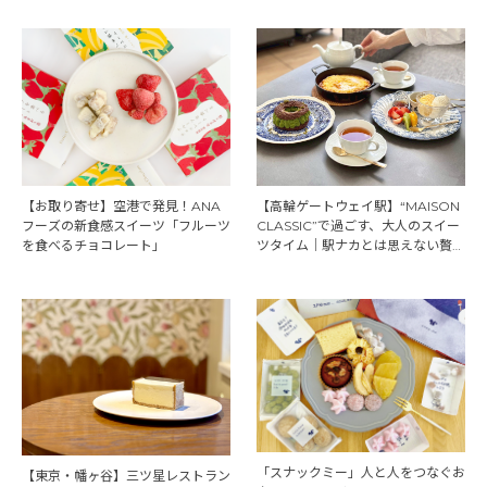
【高輪ゲートウェイ駅】“MAISON
【お取り寄せ】空港で発見！ANA
CLASSIC”で過ごす、大人のスイー
フーズの新食感スイーツ「フルーツ
ツタイム｜駅ナカとは思えない贅沢
を食べるチョコレート」
カフェ体験
「スナックミー」人と人をつなぐお
【東京・幡ヶ谷】三ツ星レストラン