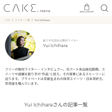
TOP
ライター一覧
Yui Ichihara
創り手を訪ねる取材ライター
Yui Ichihara
フリーの取材ライター・インタビュアー。元アート系出版社勤務。ス
イーツや店舗を創り手の“作品”と捉え、その背景にあるストーリーに
迫ります。プライベートは京都生まれの抹茶スイーツ・日本茶好き。
煎茶道を嗜んでいます。
Yui Ichiharaさんの記事一覧