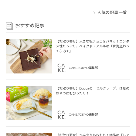
人気の記事一覧
おすすめ記事
【お取り寄せ】大きな板チョコをパキッ！エンタ
メ性たっぷり、ベイクド・アルルの「北海道わっ
てらみす」
CAKE.TOKYO編集部
【お取り寄せ】Boccaの「ミルクレープ」は夏の
おやつにもぴったり！
CAKE.TOKYO編集部
【お取り寄せ】ひんやりもちもち！絶品の「レア