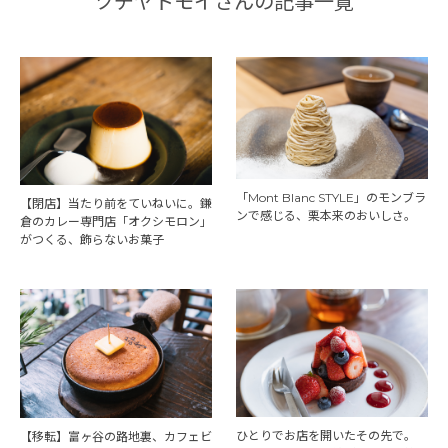
ツチヤトモイさんの記事一覧
「Mont Blanc STYLE」のモンブラ
【閉店】当たり前をていねいに。鎌
ンで感じる、栗本来のおいしさ。
倉のカレー専門店「オクシモロン」
がつくる、飾らないお菓子
ひとりでお店を開いたその先で。
【移転】富ヶ谷の路地裏、カフェビ