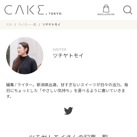
TOP
ライター一覧
ツチヤトモイ
WRITER
ツチヤトモイ
編集 / ライター。新潟県出身。甘すぎないスイーツが日々の活力。毎
日にちょっとした「やさしい気持ち」を運べるように書いていきま
す。