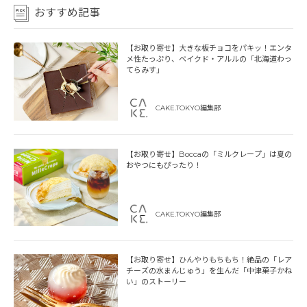
おすすめ記事
【お取り寄せ】大きな板チョコをパキッ！エンタ
メ性たっぷり、ベイクド・アルルの「北海道わっ
てらみす」
CAKE.TOKYO編集部
【お取り寄せ】Boccaの「ミルクレープ」は夏の
おやつにもぴったり！
CAKE.TOKYO編集部
【お取り寄せ】ひんやりもちもち！絶品の「レア
チーズの水まんじゅう」を生んだ「中津菓子かね
い」のストーリー